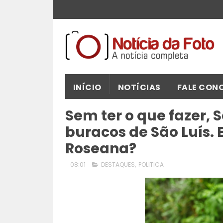
INÍCIO
NOTÍCIAS
FALE CON
Sem ter o que fazer, 
buracos de São Luís. 
Roseana?
08:01
DESTAQUES
,
POLITICA