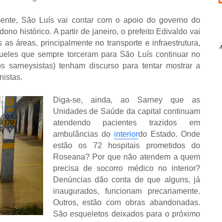
mente, São Luís vai contar com o apoio do governo do
o histórico. A partir de janeiro, o prefeito Edivaldo vai
s áreas, principalmente no transporte e infraestrutura,
queles que sempre torceram para São Luís continuar no
 sarneysistas) tenham discurso para tentar mostrar a
nistas.
Diga-se, ainda, ao Sarney que as
Unidades de Saúde da capital continuam
atendendo pacientes trazidos em
ambulâncias do
interior
do Estado. Onde
estão os 72 hospitais prometidos do
Roseana? Por que não atendem a quem
precisa de socorro médico no interior?
Denúncias dão conta de que alguns, já
inaugurados, funcionam precariamente.
Outros, estão com obras abandonadas.
São esqueletos deixados para o próximo