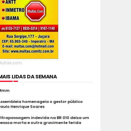
Multas.com
MAIS LIDAS DA SEMANA
Mmm
Assembleia homenageia o gestor público
Paulo Henrique Soares
Ultrapassagem indevida na BR 010 deixa um
pessoa morta e outra gravimente ferida