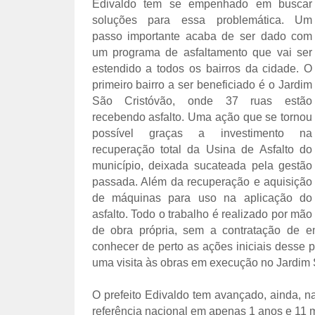
Edivaldo tem se empenhado em buscar
soluções para essa problemática. Um
passo importante acaba de ser dado com
um programa de asfaltamento que vai ser
estendido a todos os bairros da cidade. O
primeiro bairro a ser beneficiado é o Jardim
São Cristóvão, onde 37 ruas estão
recebendo asfalto. Uma ação que se tornou
possível graças a investimento na
recuperação total da Usina de Asfalto do
município, deixada sucateada pela gestão
passada. Além da recuperação e aquisição
de máquinas para uso na aplicação do
asfalto. Todo o trabalho é realizado por mão
de obra própria, sem a contratação de e
conhecer de perto as ações iniciais desse 
uma visita às obras em execução no Jardim 
O prefeito Edivaldo tem avançado, ainda, na
referência nacional em apenas 1 anos e 11 