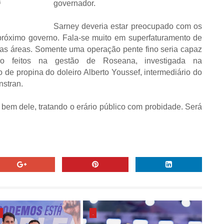
governador.
i
Sarney deveria estar preocupado com os
 próximo governo. Fala-se muito em superfaturamento de
sas áreas. Somente uma operação pente fino seria capaz
o feitos na gestão de Roseana, investigada na
 de propina do doleiro Alberto Youssef, intermediário do
stran.
bem dele, tratando o erário público com probidade. Será
E
.