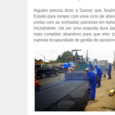
Alguém precisa dizer a Sarney que, final
Estado para romper com esse ciclo de abandon
contar com as sonhadas parcerias em todas a
inicialmente. Vai ser uma resposta dura à
mais completo abandono para que eles (os
suposta incapacidade de gestão de oposicio