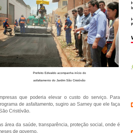
Prefeito Edivaldo acompanha início do
asfaltamento do Jardim São Cristóvão
mpresas que poderia elevar o custo do serviço. Para
programa de asfaltamento, sugiro ao Sarney que ele faça
São Cristóvão.
s área da saúde, transparência, proteção social, onde é
meses de governo.