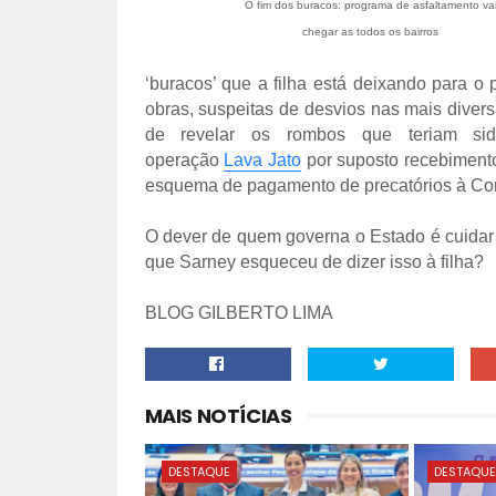
O fim dos buracos: programa de asfaltamento va
chegar as todos os bairros
‘buracos’ que a filha está deixando para o
obras, suspeitas de desvios nas mais diver
de revelar os rombos que teriam sid
operação
Lava Jato
por suposto recebimento
esquema de pagamento de precatórios à Con
O dever de quem governa o Estado é cuidar 
que Sarney esqueceu de dizer isso à filha?
BLOG GILBERTO LIMA
MAIS NOTÍCIAS
DESTAQUE
DESTAQU