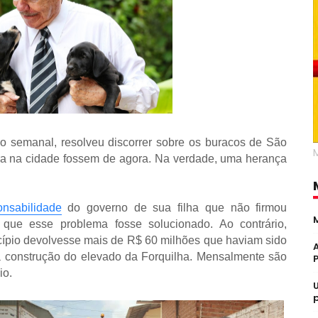
o semanal, resolveu discorrer sobre os buracos de São
ura na cidade fossem de agora. Na verdade, uma herança
onsabilidade
do governo de sua filha que não firmou
que esse problema fosse solucionado. Ao contrário,
cípio devolvesse mais de R$ 60 milhões que haviam sido
à construção do elevado da Forquilha. Mensalmente são
io.