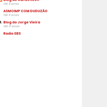
Há 5 anos
ASMOIMP COM DUDUZÃO
Há 9 anos
Blog do Jorge Vieira
Há 11 anos
Radio EBS