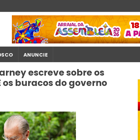
OSCO
ANUNCIE
Sarney escreve sobre os
E os buracos do governo