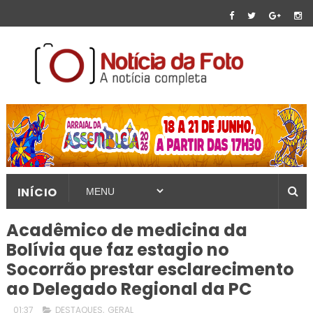
INÍCIO
Acadêmico de medicina da
Bolívia que faz estagio no
Socorrão prestar esclarecimento
ao Delegado Regional da PC
01:37
DESTAQUES
,
GERAL