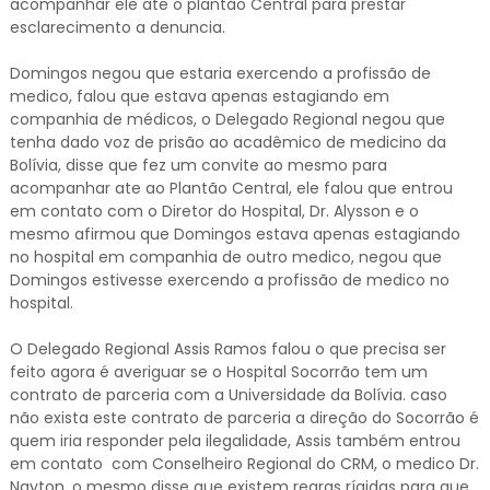
acompanhar ele ate o plantão Central para prestar
esclarecimento a denuncia.
Domingos negou que estaria exercendo a profissão de
medico, falou que estava apenas estagiando em
companhia de médicos, o Delegado Regional negou que
tenha dado voz de prisão ao acadêmico de medicino da
Bolívia, disse que fez um convite ao mesmo para
acompanhar ate ao Plantão Central, ele falou que entrou
em contato com o Diretor do Hospital, Dr. Alysson e o
mesmo afirmou que Domingos estava apenas estagiando
no hospital em companhia de outro medico, negou que
Domingos estivesse exercendo a profissão de medico no
hospital.
O Delegado Regional Assis Ramos falou o que precisa ser
feito agora é averiguar se o Hospital Socorrão tem um
contrato de parceria com a Universidade da Bolívia. caso
não exista este contrato de parceria a direção do Socorrão é
quem iria responder pela ilegalidade, Assis também entrou
em contato com Conselheiro Regional do CRM, o medico Dr.
Nayton, o mesmo disse que existem regras rígidas para que