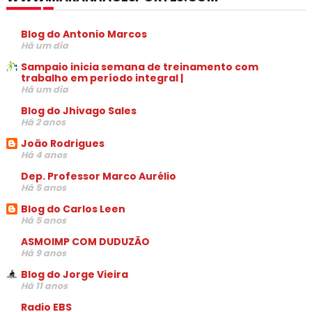
Blog do Antonio Marcos
Há um dia
Sampaio inicia semana de treinamento com
trabalho em período integral |
Há um dia
Blog do Jhivago Sales
Há 2 anos
João Rodrigues
Há 4 anos
Dep. Professor Marco Aurélio
Há 5 anos
Blog do Carlos Leen
Há 5 anos
ASMOIMP COM DUDUZÃO
Há 9 anos
Blog do Jorge Vieira
Há 11 anos
Radio EBS