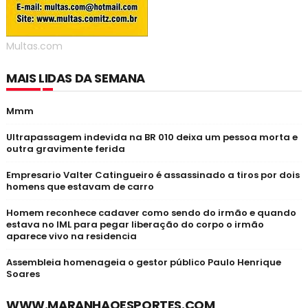
Multas.com
MAIS LIDAS DA SEMANA
Mmm
Ultrapassagem indevida na BR 010 deixa um pessoa morta e
outra gravimente ferida
Empresario Valter Catingueiro é assassinado a tiros por dois
homens que estavam de carro
Homem reconhece cadaver como sendo do irmão e quando
estava no IML para pegar liberação do corpo o irmão
aparece vivo na residencia
Assembleia homenageia o gestor público Paulo Henrique
Soares
WWW.MARANHAOESPORTES.COM