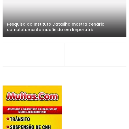
Pesquisa do Instituto DataIlha mostra cenário
completamente indefinido em Imperatriz