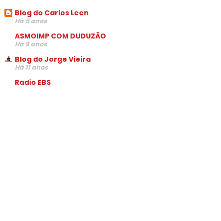
Blog do Carlos Leen
Há 5 anos
ASMOIMP COM DUDUZÃO
Há 9 anos
Blog do Jorge Vieira
Há 11 anos
Radio EBS