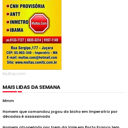
Multas.com
MAIS LIDAS DA SEMANA
Mmm
Homem que comandou jogou do bicho em Imperatriz por
décadas é assassinado
Homem atropelado por trem da Vale em Porto Franco tem