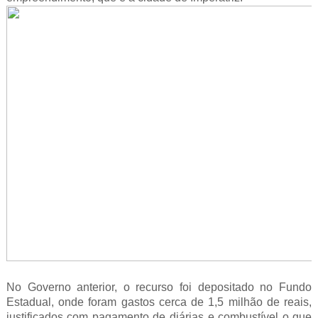
No Governo anterior, o recurso foi depositado no Fundo
Estadual, onde foram gastos cerca de 1,5 milhão de reais,
justificados com pagamento de diárias e combustível o que