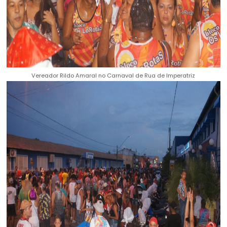
Vereador Rildo Amaral no Carnaval de Rua de Imperatriz