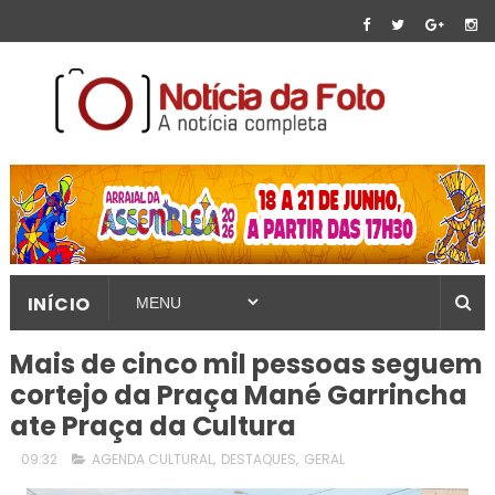
INÍCIO
Mais de cinco mil pessoas seguem
cortejo da Praça Mané Garrincha
ate Praça da Cultura
09:32
AGENDA CULTURAL
,
DESTAQUES
,
GERAL