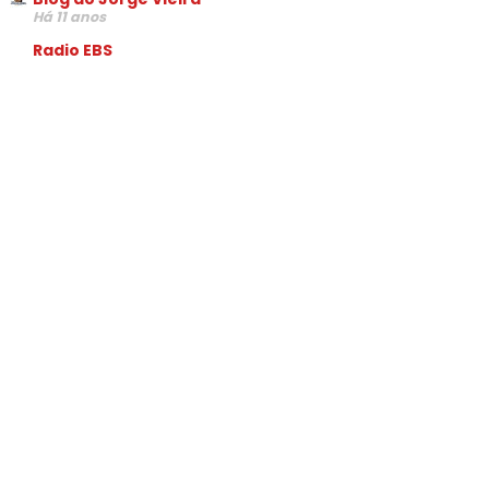
Há 11 anos
Radio EBS