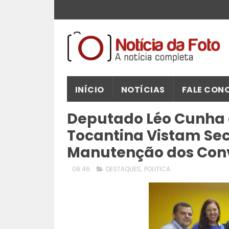
INÍCIO
NOTÍCIAS
FALE CON
Deputado Léo Cunha e
Tocantina Vistam Sec
Manutenção dos Con
08:46
DESTAQUES
,
POLITICA