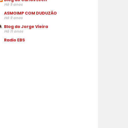
Há 5 anos
ASMOIMP COM DUDUZÃO
Há 9 anos
Blog do Jorge Vieira
Há 11 anos
Radio EBS