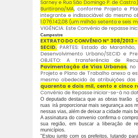
Sarney e Rua São Domingo P. de Castro)
Buritirana/MA
, conforme Projeto e Pl
integrante e indissociável do mesmo o
1.076.142,08 (um milhão setenta e seis m
VIGÊNCIA: Este Convênio de repasse inic
Campestre
EXTRATO DO CONVÊNIO Nº 308/2013 - 
SECID.
PARTES: Estado do Maranhão, 
Desenvolvimento Urbano/SECID e Pre
OBJETO: A transferência de Recu
Pavimentação de Vias Urbanas
, no
Projeto e Plano de Trabalho anexo a est
mesmo obedecido às atribuições das
quarenta e dois mil, cento e cinco r
Convênio de Repasse iniciar-se-á na dat
O deputado destaca que as obras trarão g
ruas irá proporcionar mais segurança aos mo
nessas vias, além de deixar a cidade mais bo
A assinatura do convenio confirma o comp
sua região, em buscar a liberação de r
municípios.
"Estou junto com os prefeitos, lutando par