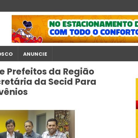
OSCO
ANUNCIE
 Prefeitos da Região
retária da Secid Para
vênios