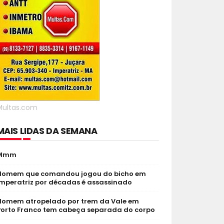
Multas.com
MAIS LIDAS DA SEMANA
Mmm
Homem que comandou jogou do bicho em
Imperatriz por décadas é assassinado
Homem atropelado por trem da Vale em
Porto Franco tem cabeça separada do corpo