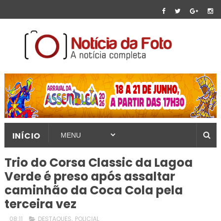
INÍCIO
Trio do Corsa Classic da Lagoa
Verde é preso após assaltar
caminhão da Coca Cola pela
terceira vez
08:11
DESTAQUES
,
POLICIAL