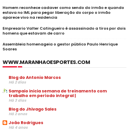
Homem reconhece cadaver como sendo do irmão e quando
estava no IML para pegar liberação do corpo o irmão
aparece vivo na residencia
Empresario Valter Catingueiro é assassinado a tiros por dois
homens que estavam de carro
Assembleia homenageia o gestor público Paulo Henrique
Soares
WWW.MARANHAOESPORTES.COM
Blog do Antonio Marcos
Há 2 dias
Sampaio inicia semana de treinamento com
trabalho em período integral |
Há 3 dias
Blog do Jhivago Sales
Há 2 anos
João Rodrigues
Há 4 anos