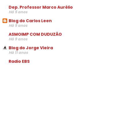
Dep. Professor Marco Aurélio
Há 5 anos
Blog do Carlos Leen
Há 5 anos
ASMOIMP COM DUDUZÃO
Há 9 anos
Blog do Jorge Vieira
Há 11 anos
Radio EBS