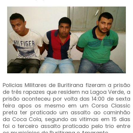
Policias Militares de Buritirana fizeram a prisão
de três rapazes que residem na Lagoa Verde, a
prisão aconteceu por volta das 14:00 de sexta
feira apos os mesmo em um Corsa Classic
preta ter praticado um assalto ao caminhão
da Coca Cola, segundo as vitimas em 15 dias
foi o terceiro assalto praticado pelo trio entre
os municípios de Buritirana e Amarante.