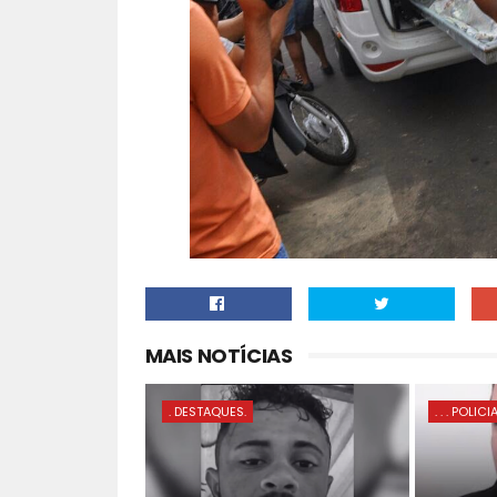
MAIS NOTÍCIAS
. DESTAQUES.
. . . POLICI