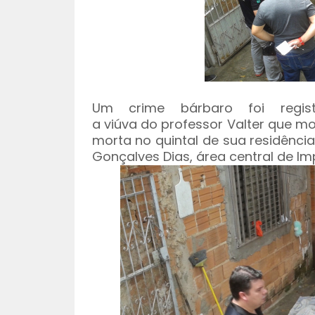
Um crime bárbaro foi regist
a viúva do professor Valter que m
morta no quintal de sua residênci
Gonçalves Dias, área central de Imp