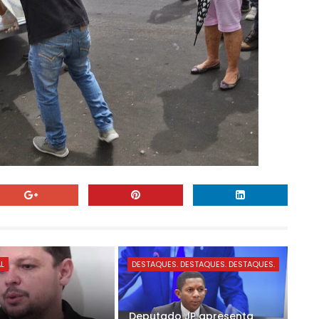
AL
DESTAQUES. DESTAQUES. DESTAQUES.
Deputado JP apresenta