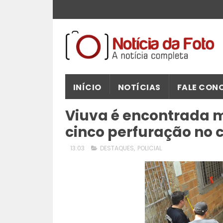
INÍCIO
NOTÍCIAS
FALE CON
Viuva é encontrada 
cinco perfuração no 
13:03
DESTAQUES
,
POLICIAL