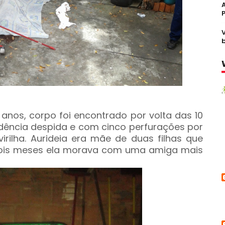
1 anos, corpo foi encontrado por volta das 10
sidência despida e com cinco perfurações por
irilha. Aurideia era mãe de duas filhas que
dois meses ela morava com uma amiga mais