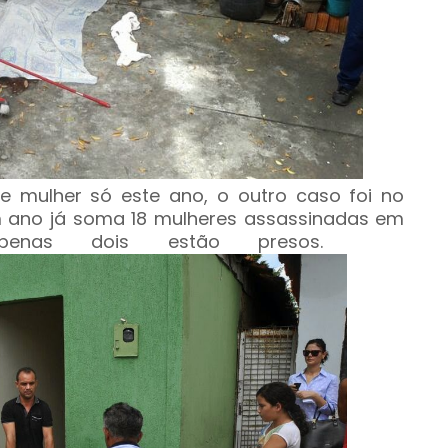
e mulher só este ano, o outro caso foi no
um ano já soma 18 mulheres assassinadas em
al apenas dois estão presos.