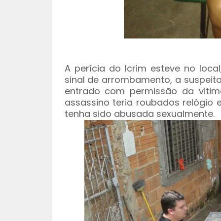
A perícia do Icrim esteve no loc
sinal de arrombamento, a suspeita
entrado com permissão da vitima
assassino teria roubados relógio e
tenha sido abusada sexualmente.