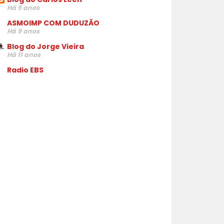
Há 5 anos
ASMOIMP COM DUDUZÃO
Há 9 anos
Blog do Jorge Vieira
Há 11 anos
Radio EBS