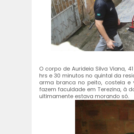
O corpo de Aurideia Silva Viana, 4
hrs e 30 minutos no quintal da re
arma branca no peito, costela e v
fazem faculdade em Terezina, à 
ultimamente estava morando só.