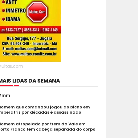
Multas.com
MAIS LIDAS DA SEMANA
Mmm
Homem que comandou jogou do bicho em
Imperatriz por décadas é assassinado
Homem atropelado por trem da Vale em
Porto Franco tem cabeça separada do corpo