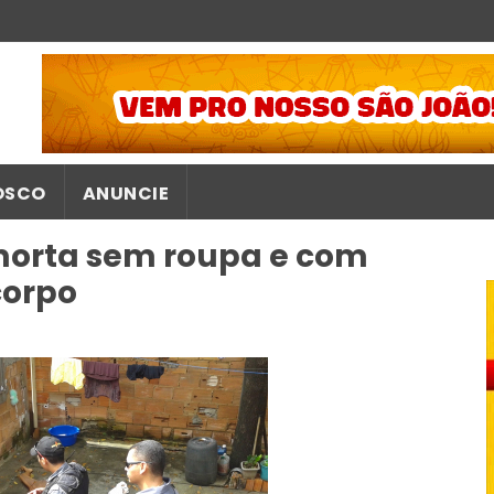
OSCO
ANUNCIE
morta sem roupa e com
corpo