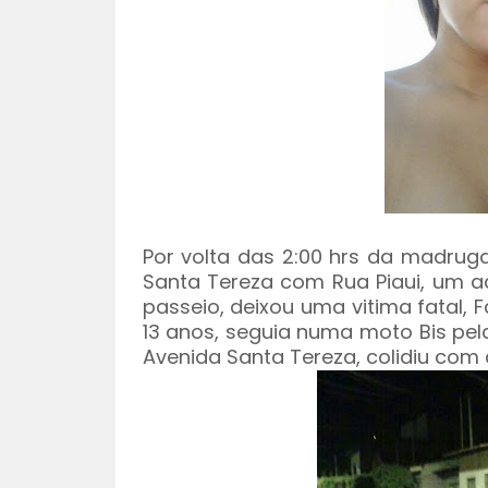
Por volta das 2:00 hrs da madru
Santa Tereza com Rua Piaui, um a
passeio, deixou uma vitima fatal, 
13 anos, seguia numa moto Bis pela
Avenida Santa Tereza, colidiu com 