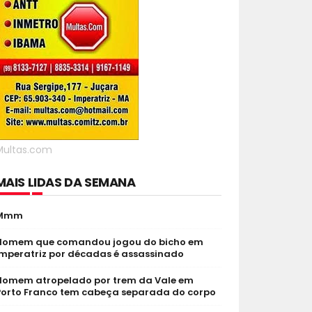
Multas.com
MAIS LIDAS DA SEMANA
Mmm
Homem que comandou jogou do bicho em
Imperatriz por décadas é assassinado
Homem atropelado por trem da Vale em
Porto Franco tem cabeça separada do corpo