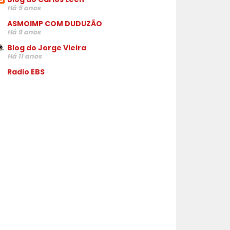
Há 5 anos
ASMOIMP COM DUDUZÃO
Há 9 anos
Blog do Jorge Vieira
Há 11 anos
Radio EBS