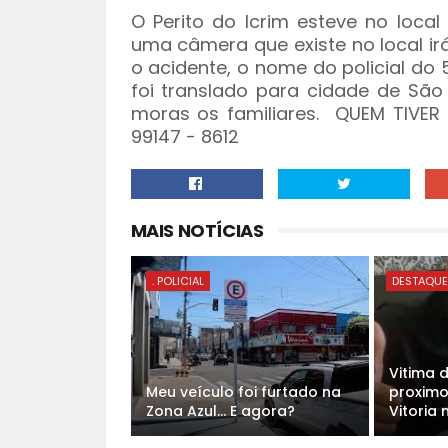
O Perito do Icrim esteve no loca
uma câmera que existe no local ir
o acidente, o nome do policial do 
foi translado para cidade de São
moras os familiares. QUEM TIVE
99147 - 8612
MAIS NOTÍCIAS
. POLICIAL
DESTAQU
Vitima 
Meu veículo foi furtado na
proximo
Zona Azul... E agora?
Vitoria