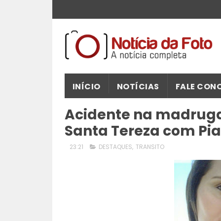
INÍCIO
NOTÍCIAS
FALE CON
Acidente na madruga
Santa Tereza com Pia
23:21
DESTAQUES
,
TRANSITO