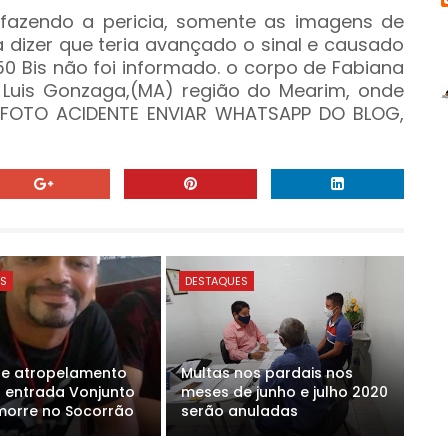
l fazendo a pericia, somente as imagens de
á dizer que teria avançado o sinal e causado
50 Bis não foi informado. o corpo de Fabiana
 Luis Gonzaga,(MA) região do Mearim, onde
R FOTO ACIDENTE ENVIAR WHATSAPP DO BLOG,
ES
DESTAQUES
de atropelamento
Multas nos pardais nos
 entrada Vonjunto
meses de junho e julho 2020
 morre no Socorrão
serão anuladas