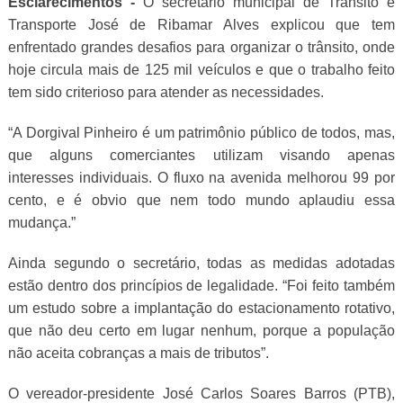
Esclarecimentos -
O secretário municipal de Trânsito e
Transporte José de Ribamar Alves explicou que tem
enfrentado grandes desafios para organizar o trânsito, onde
hoje circula mais de 125 mil veículos e que o trabalho feito
tem sido criterioso para atender as necessidades.
“A Dorgival Pinheiro é um patrimônio público de todos, mas,
que alguns comerciantes utilizam visando apenas
interesses individuais. O fluxo na avenida melhorou 99 por
cento, e é obvio que nem todo mundo aplaudiu essa
mudança.”
Ainda segundo o secretário, todas as medidas adotadas
estão dentro dos princípios de legalidade. “Foi feito também
um estudo sobre a implantação do estacionamento rotativo,
que não deu certo em lugar nenhum, porque a população
não aceita cobranças a mais de tributos”.
O vereador-presidente José Carlos Soares Barros (PTB),