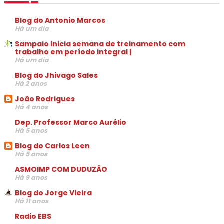
Blog do Antonio Marcos
Há um dia
Sampaio inicia semana de treinamento com
trabalho em período integral |
Há um dia
Blog do Jhivago Sales
Há 2 anos
João Rodrigues
Há 4 anos
Dep. Professor Marco Aurélio
Há 5 anos
Blog do Carlos Leen
Há 5 anos
ASMOIMP COM DUDUZÃO
Há 9 anos
Blog do Jorge Vieira
Há 11 anos
Radio EBS