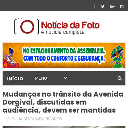
INÍCIO
Mudanças no trânsito da Avenida
Dorgival, discutidas em
audiência, devem ser mantidas
20:28
DESTAQUES
,
TRANSITO