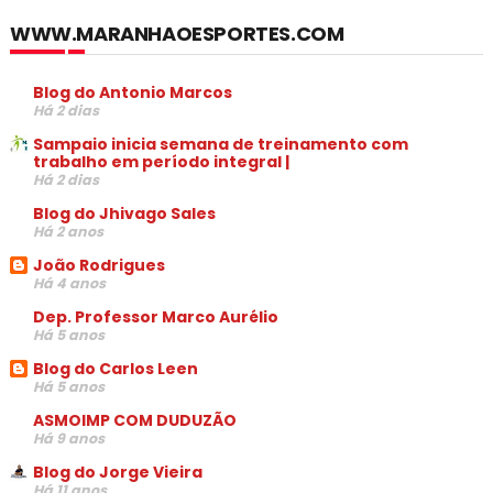
WWW.MARANHAOESPORTES.COM
Blog do Antonio Marcos
Há 2 dias
Sampaio inicia semana de treinamento com
trabalho em período integral |
Há 2 dias
Blog do Jhivago Sales
Há 2 anos
João Rodrigues
Há 4 anos
Dep. Professor Marco Aurélio
Há 5 anos
Blog do Carlos Leen
Há 5 anos
ASMOIMP COM DUDUZÃO
Há 9 anos
Blog do Jorge Vieira
Há 11 anos