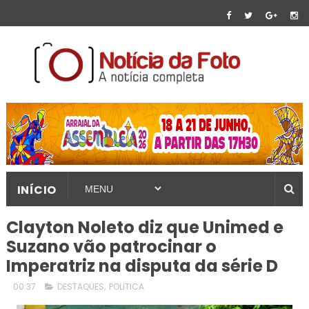
INÍCIO
Clayton Noleto diz que Unimed e
Suzano vão patrocinar o
Imperatriz na disputa da série D
00:37
DESTAQUES
,
POLITICA