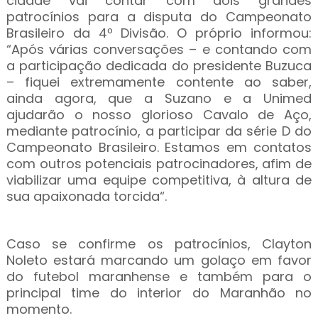
cidade vai contar com dois grandes
patrocínios para a disputa do Campeonato
Brasileiro da 4º Divisão. O próprio informou:
“Após várias conversações – e contando com
a participação dedicada do presidente Buzuca
– fiquei extremamente contente ao saber,
ainda agora, que a Suzano e a Unimed
ajudarão o nosso glorioso Cavalo de Aço,
mediante patrocínio, a participar da série D do
Campeonato Brasileiro. Estamos em contatos
com outros potenciais patrocinadores, afim de
viabilizar uma equipe competitiva, à altura de
sua apaixonada torcida“.
Caso se confirme os patrocínios, Clayton
Noleto estará marcando um golaço em favor
do futebol maranhense e também para o
principal time do interior do Maranhão no
momento.