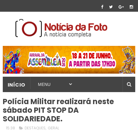
INÍCIO
Polícia Militar realizará neste
sábado PIT STOP DA
SOLIDARIEDADE.
15:38
DESTAQUES
,
GERAL