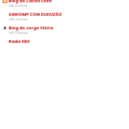
Blog do Carlos Leen
Há 5 anos
ASMOIMP COM DUDUZÃO
Há 9 anos
Blog do Jorge Vieira
Há 11 anos
Radio EBS