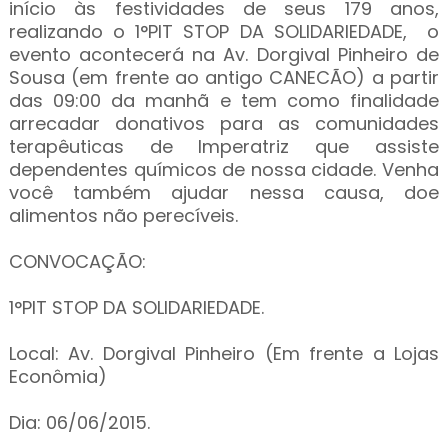
início às festividades de seus 179 anos,
realizando o 1°PIT STOP DA SOLIDARIEDADE, o
evento acontecerá na Av. Dorgival Pinheiro de
Sousa (em frente ao antigo CANECÃO) a partir
das 09:00 da manhã e tem como finalidade
arrecadar donativos para as comunidades
terapêuticas de Imperatriz que assiste
dependentes químicos de nossa cidade. Venha
você também ajudar nessa causa, doe
alimentos não perecíveis.
CONVOCAÇÃO:
1°PIT STOP DA SOLIDARIEDADE.
Local: Av. Dorgival Pinheiro (Em frente a Lojas
Econômia)
Dia: 06/06/2015.