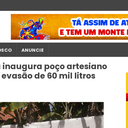
OSCO
ANUNCIE
 inaugura poço artesiano
evasão de 60 mil litros