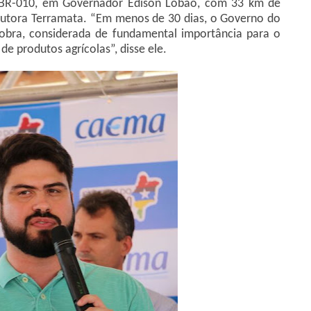
a BR-010, em Governador Edison Lobão, com 33 km de
trutora Terramata. “Em menos de 30 dias, o Governo do
obra, considerada de fundamental importância para o
 produtos agrícolas”, disse ele.