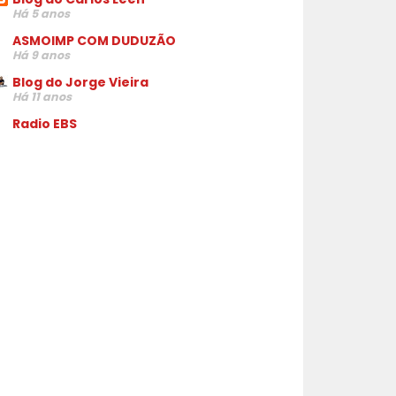
Há 5 anos
ASMOIMP COM DUDUZÃO
Há 9 anos
Blog do Jorge Vieira
Há 11 anos
Radio EBS