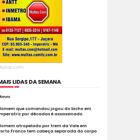
Multas.com
MAIS LIDAS DA SEMANA
Mmm
Homem que comandou jogou do bicho em
Imperatriz por décadas é assassinado
Homem atropelado por trem da Vale em
Porto Franco tem cabeça separada do corpo