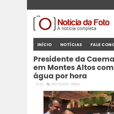
INÍCIO
NOTÍCIAS
FALE CON
Presidente da Caema
em Montes Altos com 
água por hora
15:20
DESTAQUES
,
GERAL