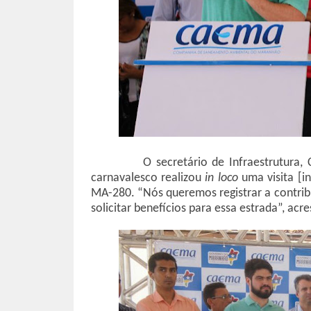
O secretário de Infraestrutura,
carnavalesco realizou
in loco
uma visita [i
MA-280. “Nós queremos registrar a contribu
solicitar benefícios para essa estrada”, acr