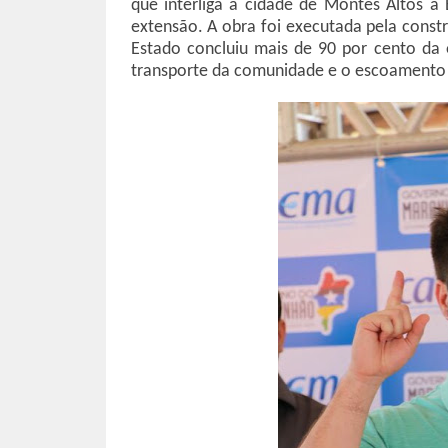
que interliga a cidade de Montes Altos 
extensão. A obra foi executada pela cons
Estado concluiu mais de 90 por cento da 
transporte da comunidade e o escoamento de