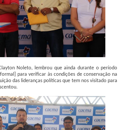
 Clayton Noleto, lembrou que ainda durante o período
nformal] para verificar às condições de conservação na
ição das lideranças políticas que tem nos visitado para
escentou.