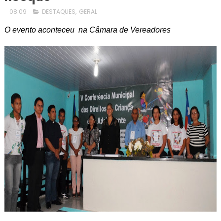
08:09
DESTAQUES
,
GERAL
O evento aconteceu na Câmara de Vereadores