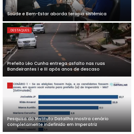
Saúde e Bem-Estar aborda terapia sistêmica
. DESTAQUES.
Prefeito Léo Cunha entrega asfalto nas ruas
Bandeirantes I e III após anos de descaso
. .
Pesquisa do Instituto DataIlha mostra cenário
completamente indefinido em Imperatriz