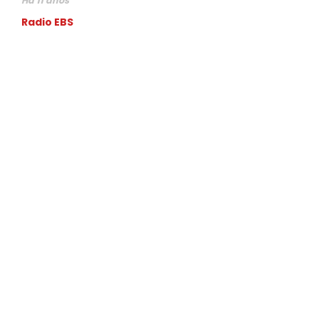
Há 11 anos
Radio EBS