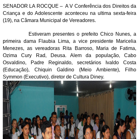
SENADOR LA ROCQUE – A V Conferência dos Direitos da
Criança e do Adolescente aconteceu na ultima sexta-feira
(19), na Câmara Municipal de Vereadores.
Estiveram presentes o prefeito Chico Nunes, a
primeira dama Flaubia Lima, a vice presidente Maricelia
Menezes, as vereadoras Rita Barroso, Maria de Fatima,
Ozima Cury Rad, Deusa. Alem da população, Cabo
Osvaldino, Padre Reginaldo, secretários Ivaldo Costa
(Educação), Chiquin Galdino (Meio Ambiente), Filho
Symmon (Executivo), diretor de Cultura Diney.