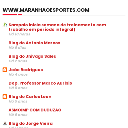
WWW.MARANHAOESPORTES.COM
Sampaio inicia semana de treinamento com
trabalho em período integral |
Há 10 horas
Blog do Antonio Marcos
Há 6 dias
Blog do Jhivago Sales
Há 2 anos
João Rodrigues
Há 4 anos
Dep. Professor Marco Aurélio
Há 5 anos
Blog do Carlos Leen
Há 5 anos
ASMOIMP COM DUDUZÃO
Há 9 anos
Blog do Jorge Vieira