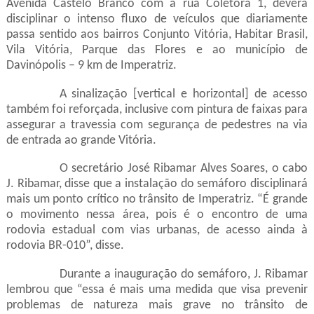
Avenida Castelo Branco com a rua Coletora 1, deverá
disciplinar o intenso fluxo de veículos que diariamente
passa sentido aos bairros Conjunto Vitória, Habitar Brasil,
Vila Vitória, Parque das Flores e ao município de
Davinópolis – 9 km de Imperatriz.
A sinalização [vertical e horizontal] de acesso
também foi reforçada, inclusive com pintura de faixas para
assegurar a travessia com segurança de pedestres na via
de entrada ao grande Vitória.
O secretário José Ribamar Alves Soares, o cabo
J. Ribamar, disse que a instalação do semáforo disciplinará
mais um ponto crítico no trânsito de Imperatriz. “É grande
o movimento nessa área, pois é o encontro de uma
rodovia estadual com vias urbanas, de acesso ainda à
rodovia BR-010”, disse.
Durante a inauguração do semáforo, J. Ribamar
lembrou que “essa é mais uma medida que visa prevenir
problemas de natureza mais grave no trânsito de