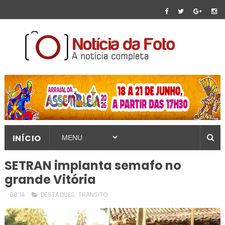
INÍCIO
SETRAN implanta semafo no
grande Vitória
08:14
DESTAQUES
,
TRANSITO