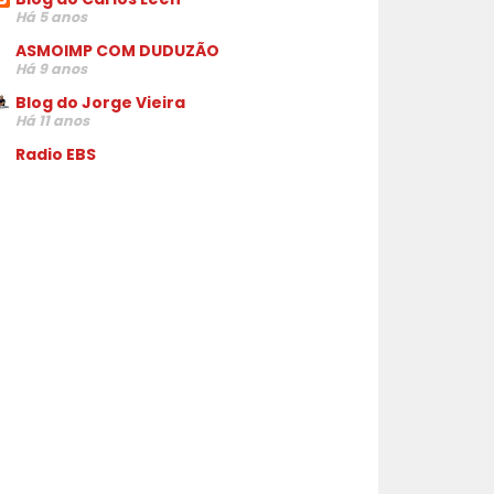
Há 5 anos
ASMOIMP COM DUDUZÃO
Há 9 anos
Blog do Jorge Vieira
Há 11 anos
Radio EBS