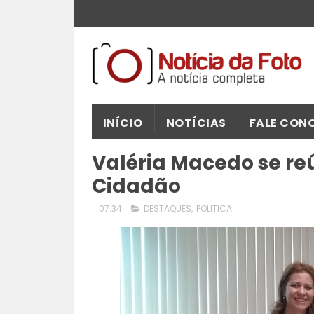
INÍCIO
NOTÍCIAS
FALE CON
Valéria Macedo se re
Cidadão
07:34
DESTAQUES
,
POLITICA