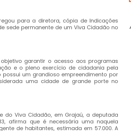
egou para a diretora, cópia de Indicações
 de sede permanente de um Viva Cidadão no
 objetivo garantir o acesso aos programas
dação e o pleno exercício de cidadania pela
to possui um grandioso empreendimento por
onsiderada uma cidade de grande porte no
e do Viva Cidadão, em Grajaú, a deputada
13, afirma que é necessária uma naquela
ngente de habitantes, estimada em 57.000. A