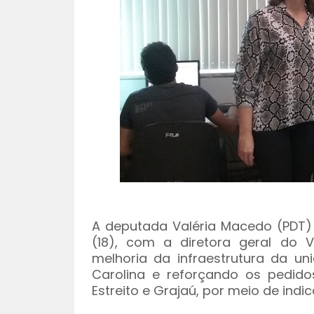
A deputada Valéria Macedo (PDT) 
(18), com a diretora geral do V
melhoria da infraestrutura da u
Carolina e reforçando os pedid
Estreito e Grajaú, por meio de indi