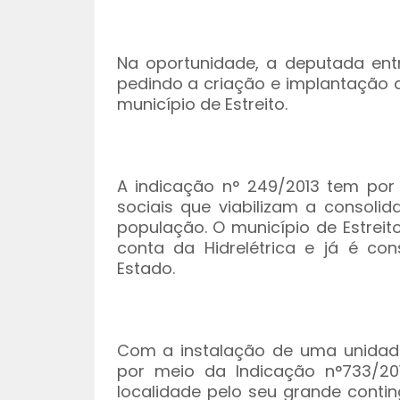
Na oportunidade, a deputada entr
pedindo a criação e implantação
município de Estreito.
A indicação n° 249/2013 tem por
sociais que viabilizam a consoli
população. O município de Estrei
conta da Hidrelétrica e já é c
Estado.
Com a instalação de uma unidad
por meio da Indicação n°733/20
localidade pelo seu grande conti