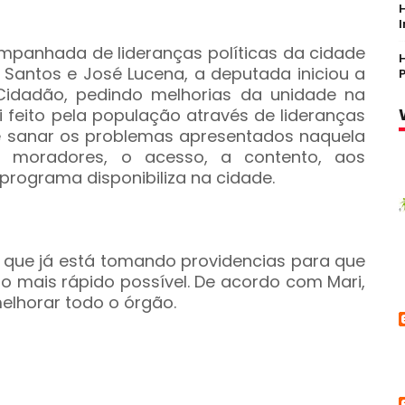
panhada de lideranças políticas da cidade
a Santos e José Lucena, a deputada iniciou a
Cidadão, pedindo melhorias da unidade na
i feito pela população através de lideranças
o é sanar os problemas apresentados naquela
s moradores, o acesso, a contento, aos
programa disponibiliza na cidade.
mou que já está tomando providencias para que
o mais rápido possível. De acordo com Mari,
elhorar todo o órgão.