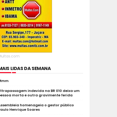
Multas.com
MAIS LIDAS DA SEMANA
Mmm
Ultrapassagem indevida na BR 010 deixa um
pessoa morta e outra gravimente ferida
Assembleia homenageia o gestor público
Paulo Henrique Soares