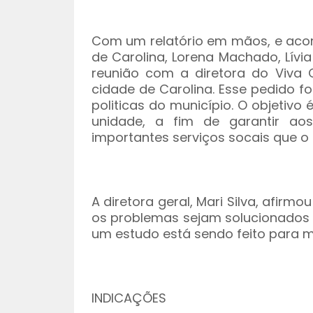
Com um relatório em mãos, e acom
de Carolina, Lorena Machado, Lívi
reunião com a diretora do Viva 
cidade de Carolina. Esse pedido fo
politicas do município. O objetiv
unidade, a fim de garantir ao
importantes serviços socais que o 
A diretora geral, Mari Silva, afir
os problemas sejam solucionados 
um estudo está sendo feito para m
INDICAÇÕES