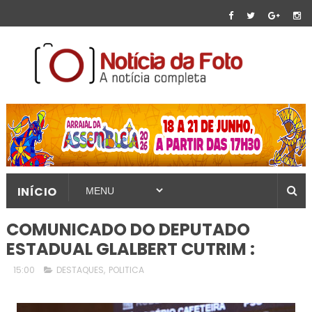
INÍCIO
COMUNICADO DO DEPUTADO
ESTADUAL GLALBERT CUTRIM :
15:00
DESTAQUES
,
POLITICA