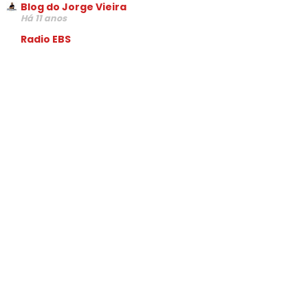
Blog do Jorge Vieira
Há 11 anos
Radio EBS