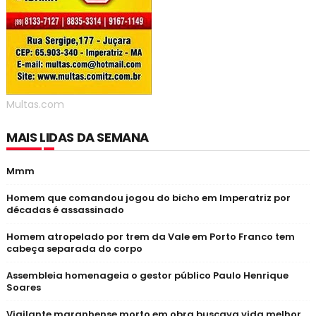
Multas.com
MAIS LIDAS DA SEMANA
Mmm
Homem que comandou jogou do bicho em Imperatriz por
décadas é assassinado
Homem atropelado por trem da Vale em Porto Franco tem
cabeça separada do corpo
Assembleia homenageia o gestor público Paulo Henrique
Soares
Vigilante maranhense morto em obra buscava vida melhor