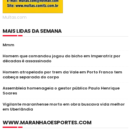
Multas.com
MAIS LIDAS DA SEMANA
Mmm
Homem que comandou jogou do bicho em Imperatriz por
décadas é assassinado
Homem atropelado por trem da Vale em Porto Franco tem
cabeça separada do corpo
Assembleia homenageia o gestor público Paulo Henrique
Soares
Vigilante maranhense morto em obra buscava vida melhor
em Uberlândia
WWW.MARANHAOESPORTES.COM