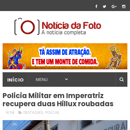
INÍCIO
Policia Militar em Imperatriz
recupera duas Hillux roubadas
14:58
DESTAQUES
,
POLICIAL