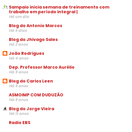
Sampaio inicia semana de treinamento com
trabalho em período integral |
Há um dia
Blog do Antonio Marcos
Há 6 dias
Blog do Jhivago Sales
Há 2 anos
João Rodrigues
Há 4 anos
Dep. Professor Marco Aurélio
Há 5 anos
Blog do Carlos Leen
Há 5 anos
ASMOIMP COM DUDUZÃO
Há 9 anos
Blog do Jorge Vieira
Há 11 anos
Radio EBS