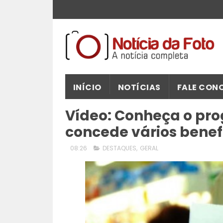
INÍCIO
NOTÍCIAS
FALE CON
Vídeo: Conheça o pro
concede vários bene
08:26
DESTAQUES
,
GERAL