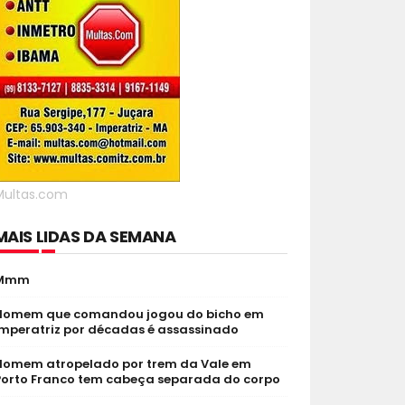
Multas.com
MAIS LIDAS DA SEMANA
Mmm
Homem que comandou jogou do bicho em
Imperatriz por décadas é assassinado
Homem atropelado por trem da Vale em
Porto Franco tem cabeça separada do corpo