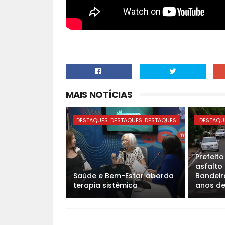
MAIS NOTÍCIAS
DESTAQUES. DESTAQUES. DESTAQUES.
. DESTAQU
Prefeit
asfalto
Saúde e Bem-Estar aborda
Bandeira
terapia sistêmica
anos d