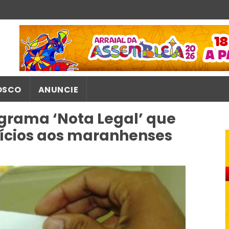
OSCO
ANUNCIE
grama ‘Nota Legal’ que
fícios aos maranhenses