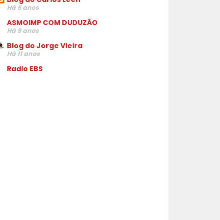
Há 5 anos
ASMOIMP COM DUDUZÃO
Há 9 anos
Blog do Jorge Vieira
Há 11 anos
Radio EBS