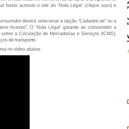
ar basta acessar o site do ‘Nota Legal’ (
clique aqui
) e
consumidor deverá selecionar a opção “Cadastre-se” ou a
iro Acesso”. O ‘Nota Legal’ garante ao consumidor a
o sobre a Circulação de Mercadorias e Serviços (ICMS),
ços de transporte.
ama no vídeo abaixo.