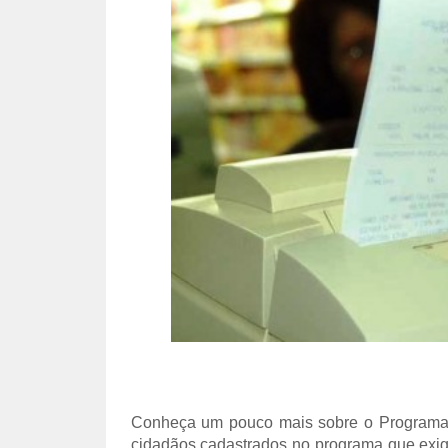
Conheça um pouco mais sobre o Programa ‘
cidadãos cadastrados no programa que exig