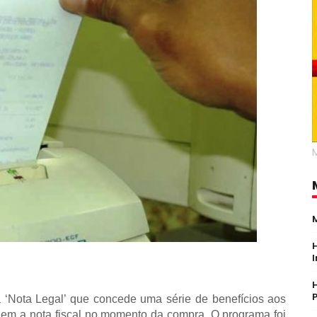
Nota Legal’ que concede uma série de benefícios aos
em a nota fiscal no momento da compra. O programa foi