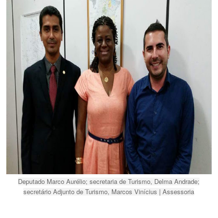
Deputado Marco Aurélio; secretaria de Turismo, Delma Andrade;
secretário Adjunto de Turismo, Marcos Vinícius | Assessoria