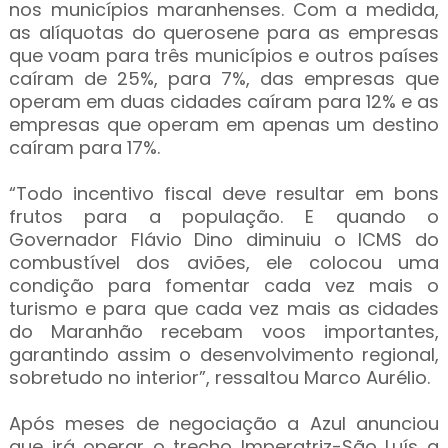
nos municípios maranhenses. Com a medida,
as alíquotas do querosene para as empresas
que voam para três municípios e outros países
caíram de 25%, para 7%, das empresas que
operam em duas cidades caíram para 12% e as
empresas que operam em apenas um destino
caíram para 17%.
“Todo incentivo fiscal deve resultar em bons
frutos para a população. E quando o
Governador Flávio Dino diminuiu o ICMS do
combustível dos aviões, ele colocou uma
condição para fomentar cada vez mais o
turismo e para que cada vez mais as cidades
do Maranhão recebam voos importantes,
garantindo assim o desenvolvimento regional,
sobretudo no interior”, ressaltou Marco Aurélio.
Após meses de negociação a Azul anunciou
que irá operar o trecho Imperatriz-São Luís a