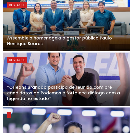
DESTAQUE
Assembleia homenageia o gestor público Paulo
Henrique Soares
DESTAQUE
*Orleans Brandão participa de reunião com pré-
candidatos do Podemos e fortalece diálogo com a
legenda no estado*
.