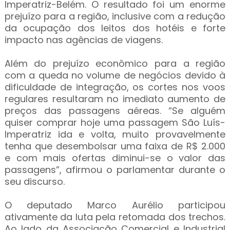
Imperatriz-Belém. O resultado foi um enorme
prejuízo para a região, inclusive com a redução
da ocupação dos leitos dos hotéis e forte
impacto nas agências de viagens.
Além do prejuízo econômico para a região
com a queda no volume de negócios devido à
dificuldade de integração, os cortes nos voos
regulares resultaram no imediato aumento de
preços das passagens aéreas. “Se alguém
quiser comprar hoje uma passagem São Luís-
Imperatriz ida e volta, muito provavelmente
tenha que desembolsar uma faixa de R$ 2.000
e com mais ofertas diminui-se o valor das
passagens”, afirmou o parlamentar durante o
seu discurso.
O deputado Marco Aurélio participou
ativamente da luta pela retomada dos trechos.
Ao lado da Associação Comercial e Industrial