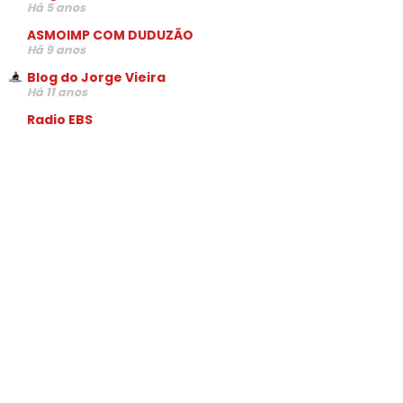
Há 5 anos
ASMOIMP COM DUDUZÃO
Há 9 anos
Blog do Jorge Vieira
Há 11 anos
Radio EBS