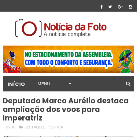
INÍCIO
Deputado Marco Aurélio destaca
ampliação dos voos para
Imperatriz
09:16
DESTAQUES
,
POLITICA