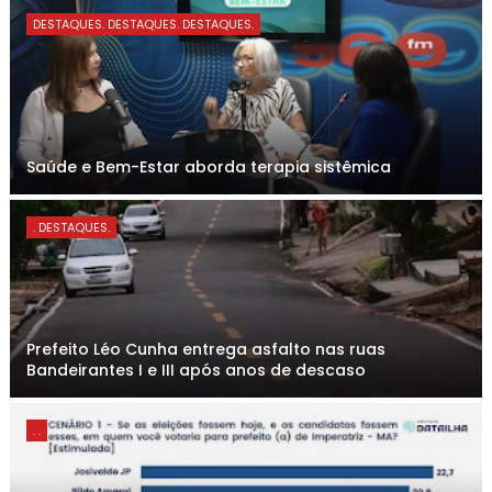
DESTAQUES. DESTAQUES. DESTAQUES.
Saúde e Bem-Estar aborda terapia sistêmica
. DESTAQUES.
Prefeito Léo Cunha entrega asfalto nas ruas
Bandeirantes I e III após anos de descaso
. .