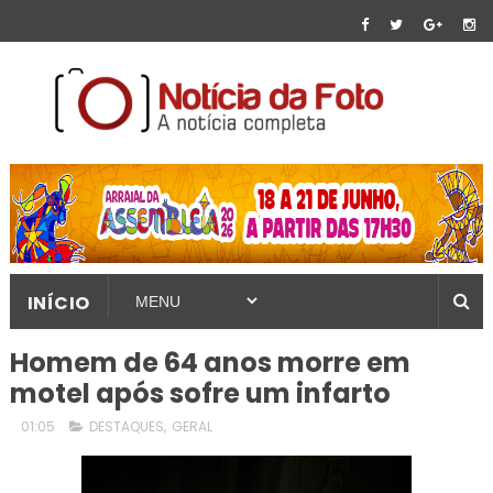
INÍCIO
Homem de 64 anos morre em
motel após sofre um infarto
01:05
DESTAQUES
,
GERAL