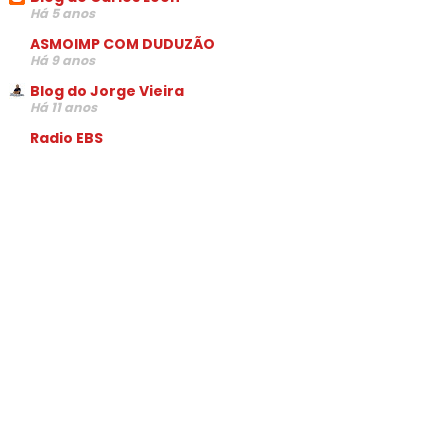
Há 5 anos
ASMOIMP COM DUDUZÃO
Há 9 anos
Blog do Jorge Vieira
Há 11 anos
Radio EBS