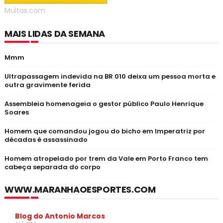
Multas.com
MAIS LIDAS DA SEMANA
Mmm
Ultrapassagem indevida na BR 010 deixa um pessoa morta e
outra gravimente ferida
Assembleia homenageia o gestor público Paulo Henrique
Soares
Homem que comandou jogou do bicho em Imperatriz por
décadas é assassinado
Homem atropelado por trem da Vale em Porto Franco tem
cabeça separada do corpo
WWW.MARANHAOESPORTES.COM
Blog do Antonio Marcos