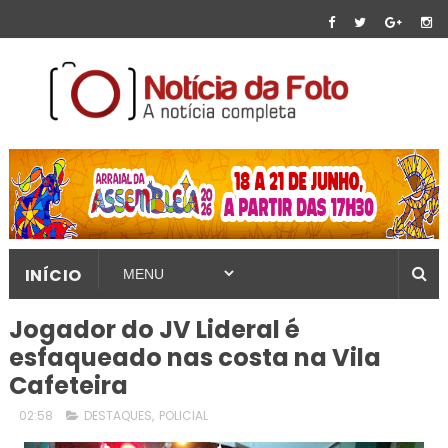
INÍCIO
Jogador do JV Lideral é
esfaqueado nas costa na Vila
Cafeteira
02:58
DESTAQUES
,
POLICIAL