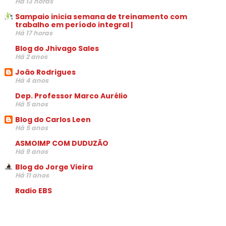
Há 13 horas
Sampaio inicia semana de treinamento com
trabalho em período integral |
Há 17 horas
Blog do Jhivago Sales
Há 2 anos
João Rodrigues
Há 4 anos
Dep. Professor Marco Aurélio
Há 5 anos
Blog do Carlos Leen
Há 5 anos
ASMOIMP COM DUDUZÃO
Há 9 anos
Blog do Jorge Vieira
Há 11 anos
Radio EBS