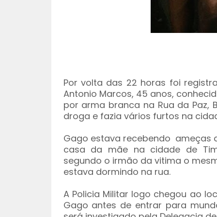
Por volta das 22 horas foi regist
Antonio Marcos, 45 anos, conheci
por arma branca na Rua da Paz, Ba
droga e fazia vários furtos na cida
Gago estava recebendo ameças de
casa da mãe na cidade de Timbi
segundo o irmão da vitima o mesm
estava dormindo na rua.
A Policia Militar logo chegou ao l
Gago antes de entrar para mund
será investigado pela Delegacia de