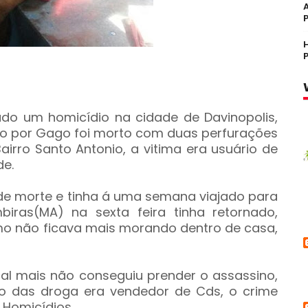
rado um homicídio na cidade de Davinopolis,
do por Gago foi morto com duas perfurações
irro Santo Antonio, a vitima era usuário de
de.
 morte e tinha á uma semana viajado para
ras(MA) na sexta feira tinha retornado,
o não ficava mais morando dentro de casa,
ocal mais não conseguiu prender o assassino,
o das droga era vendedor de Cds, o crime
 Homicídios.