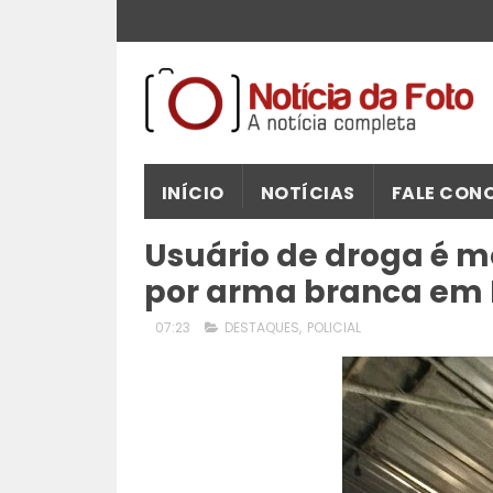
INÍCIO
NOTÍCIAS
FALE CON
Usuário de droga é m
por arma branca em 
07:23
DESTAQUES
,
POLICIAL