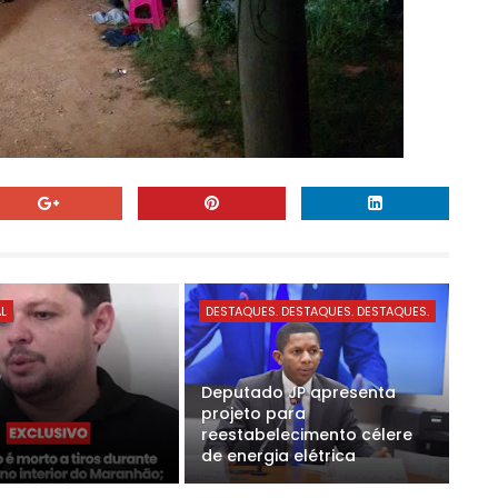
AL
DESTAQUES. DESTAQUES. DESTAQUES.
Deputado JP apresenta
projeto para
reestabelecimento célere
de energia elétrica