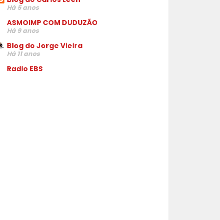
Há 5 anos
ASMOIMP COM DUDUZÃO
Há 9 anos
Blog do Jorge Vieira
Há 11 anos
Radio EBS