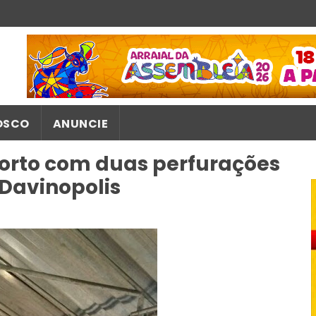
OSCO
ANUNCIE
orto com duas perfurações
Davinopolis