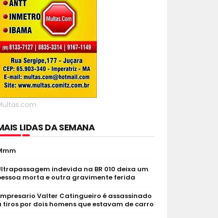
Multas.com
MAIS LIDAS DA SEMANA
Mmm
Ultrapassagem indevida na BR 010 deixa um
pessoa morta e outra gravimente ferida
Empresario Valter Catingueiro é assassinado
 tiros por dois homens que estavam de carro