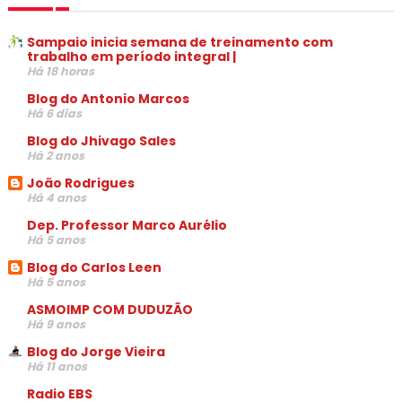
Sampaio inicia semana de treinamento com
trabalho em período integral |
Há 18 horas
Blog do Antonio Marcos
Há 6 dias
Blog do Jhivago Sales
Há 2 anos
João Rodrigues
Há 4 anos
Dep. Professor Marco Aurélio
Há 5 anos
Blog do Carlos Leen
Há 5 anos
ASMOIMP COM DUDUZÃO
Há 9 anos
Blog do Jorge Vieira
Há 11 anos
Radio EBS