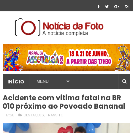
INÍCIO
Acidente com vitima fatal na BR
010 próximo ao Povoado Bananal
17:58
DESTAQUES
,
TRANSITO