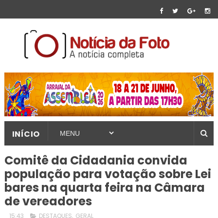
INÍCIO
Comitê da Cidadania convida
população para votação sobre Lei
bares na quarta feira na Câmara
de vereadores
15:43
DESTAQUES
,
GERAL