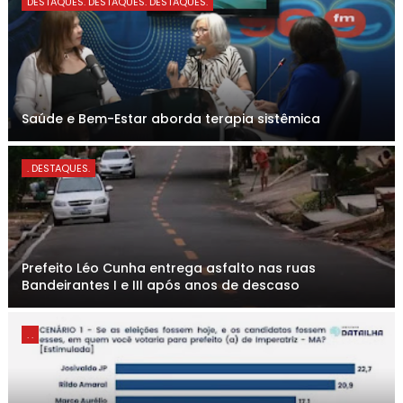
DESTAQUES. DESTAQUES. DESTAQUES.
Saúde e Bem-Estar aborda terapia sistêmica
. DESTAQUES.
Prefeito Léo Cunha entrega asfalto nas ruas
Bandeirantes I e III após anos de descaso
. .