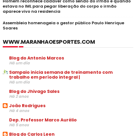
Homem reconhece cadaver como sendo do irmão e quando
estava no IML para pegar liberação do corpo o irmão
aparece vivo na residencia
Assembleia homenageia o gestor público Paulo Henrique
Soares
WWW.MARANHAOESPORTES.COM
Blog do Antonio Marcos
Há um dia
Sampaio inicia semana de treinamento com
trabalho em período integral |
Há um dia
Blog do Jhivago Sales
Há 2 anos
João Rodrigues
Há 4 anos
Dep. Professor Marco Aurélio
Há 5 anos
Blog do Carlos Leen