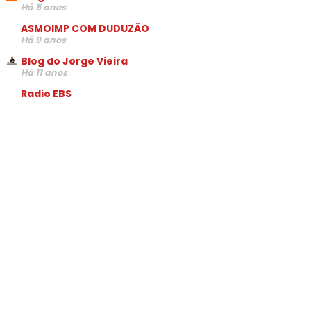
Há 5 anos
ASMOIMP COM DUDUZÃO
Há 9 anos
Blog do Jorge Vieira
Há 11 anos
Radio EBS