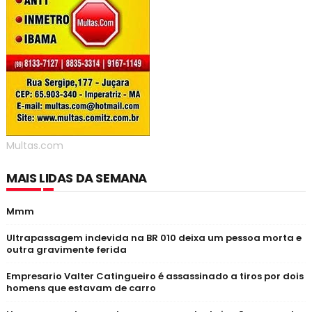
Multas.com
MAIS LIDAS DA SEMANA
Mmm
Ultrapassagem indevida na BR 010 deixa um pessoa morta e
outra gravimente ferida
Empresario Valter Catingueiro é assassinado a tiros por dois
homens que estavam de carro