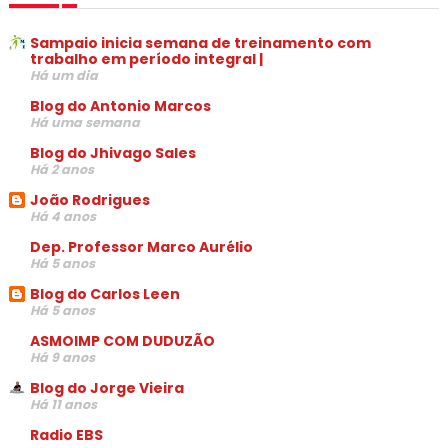
Sampaio inicia semana de treinamento com
trabalho em período integral |
Há um dia
Blog do Antonio Marcos
Há uma semana
Blog do Jhivago Sales
Há 2 anos
João Rodrigues
Há 4 anos
Dep. Professor Marco Aurélio
Há 5 anos
Blog do Carlos Leen
Há 5 anos
ASMOIMP COM DUDUZÃO
Há 9 anos
Blog do Jorge Vieira
Há 11 anos
Radio EBS