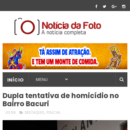
INÍCIO
Dupla tentativa de homicídio no
Bairro Bacuri
00:59
DESTAQUES
,
POLICIAL