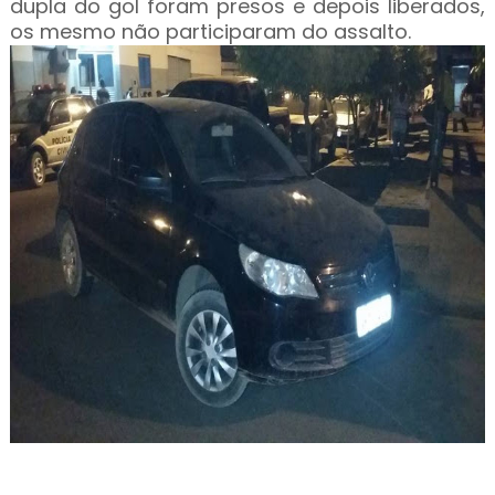
dupla do gol foram presos e depois liberados,
os mesmo não participaram do assalto.