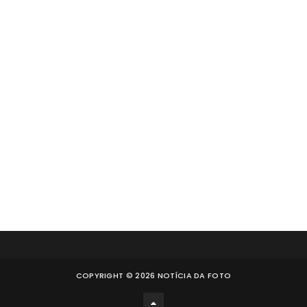
COPYRIGHT ©
2026
NOTÍCIA DA FOTO