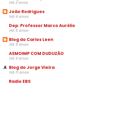
Há 2 anos
João Rodrigues
Há 4 anos
Dep. Professor Marco Aurélio
Há 5 anos
Blog do Carlos Leen
Há 5 anos
ASMOIMP COM DUDUZÃO
Há 9 anos
Blog do Jorge Vieira
Há 11 anos
Radio EBS