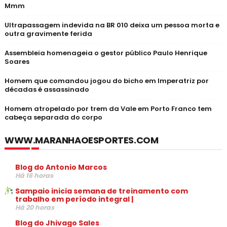
Mmm
Ultrapassagem indevida na BR 010 deixa um pessoa morta e
outra gravimente ferida
Assembleia homenageia o gestor público Paulo Henrique
Soares
Homem que comandou jogou do bicho em Imperatriz por
décadas é assassinado
Homem atropelado por trem da Vale em Porto Franco tem
cabeça separada do corpo
WWW.MARANHAOESPORTES.COM
Blog do Antonio Marcos
Há 16 horas
Sampaio inicia semana de treinamento com
trabalho em período integral |
Há 20 horas
Blog do Jhivago Sales