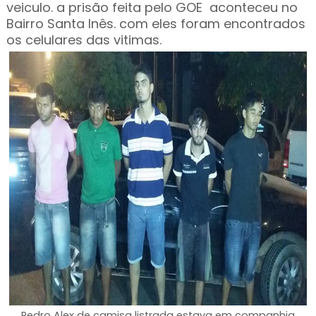
veiculo. a prisão feita pelo GOE aconteceu no
Bairro Santa Inês. com eles foram encontrados
os celulares das vitimas.
Pedro Alex de camisa listrada estava em companhia