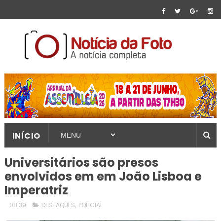
INÍCIO
Universitários são presos
envolvidos em em João Lisboa e
Imperatriz
08:39
DESTAQUES
,
POLICIAL