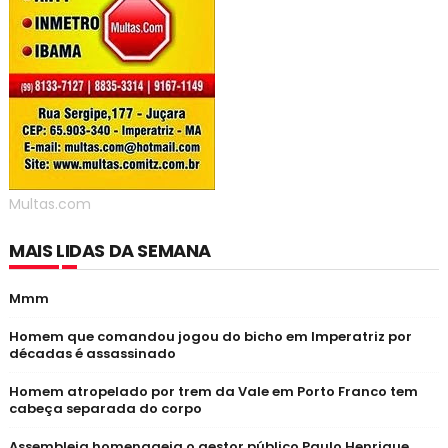
Multas.com
MAIS LIDAS DA SEMANA
Mmm
Homem que comandou jogou do bicho em Imperatriz por
décadas é assassinado
Homem atropelado por trem da Vale em Porto Franco tem
cabeça separada do corpo
Assembleia homenageia o gestor público Paulo Henrique