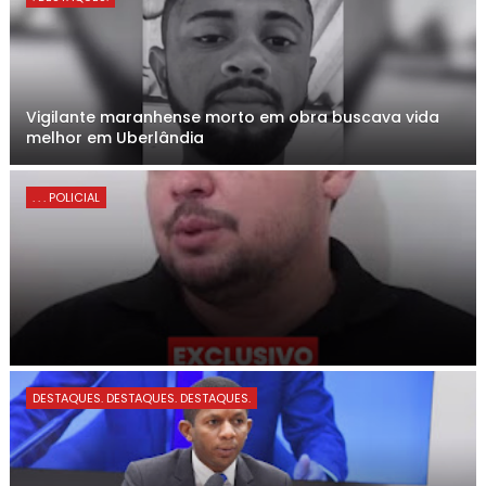
Vigilante maranhense morto em obra buscava vida
melhor em Uberlândia
. . . POLICIAL
DESTAQUES. DESTAQUES. DESTAQUES.