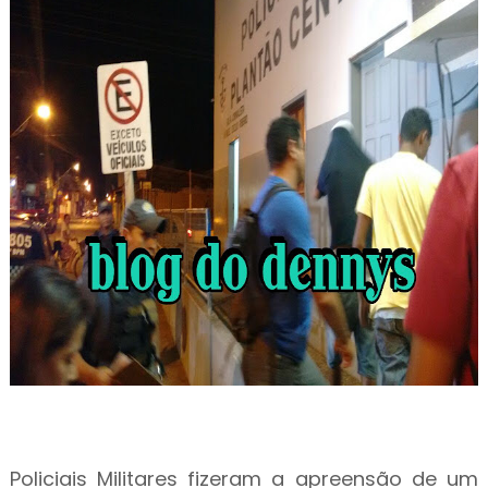
Policiais Militares fizeram a apreensão de um