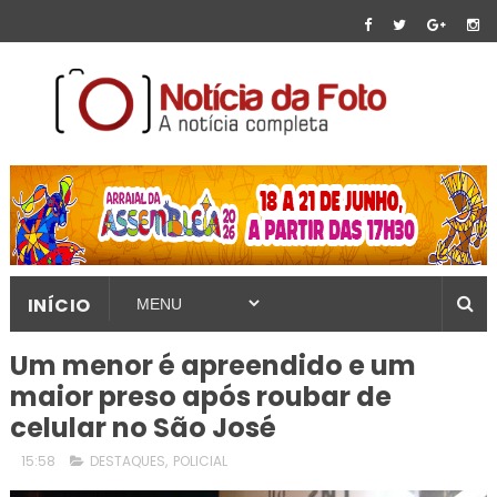
INÍCIO
Um menor é apreendido e um
maior preso após roubar de
celular no São José
15:58
DESTAQUES
,
POLICIAL