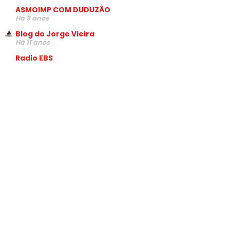
ASMOIMP COM DUDUZÃO
Há 9 anos
Blog do Jorge Vieira
Há 11 anos
Radio EBS