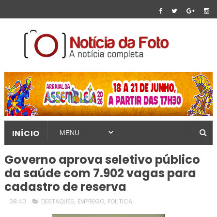
INÍCIO
Governo aprova seletivo público
da saúde com 7.902 vagas para
cadastro de reserva
08:40
DESTAQUES
,
EMPREGO
,
POLITICA