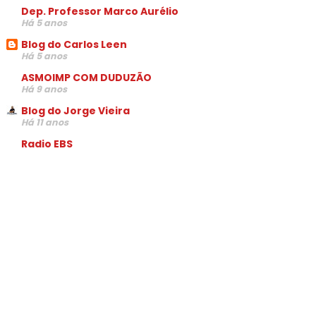
Dep. Professor Marco Aurélio
Há 5 anos
Blog do Carlos Leen
Há 5 anos
ASMOIMP COM DUDUZÃO
Há 9 anos
Blog do Jorge Vieira
Há 11 anos
Radio EBS