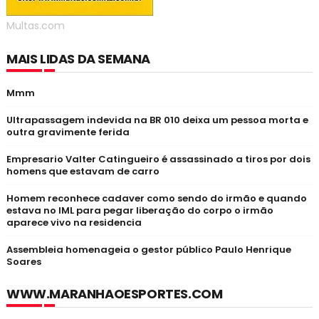
Multas.com
MAIS LIDAS DA SEMANA
Mmm
Ultrapassagem indevida na BR 010 deixa um pessoa morta e
outra gravimente ferida
Empresario Valter Catingueiro é assassinado a tiros por dois
homens que estavam de carro
Homem reconhece cadaver como sendo do irmão e quando
estava no IML para pegar liberação do corpo o irmão
aparece vivo na residencia
Assembleia homenageia o gestor público Paulo Henrique
Soares
WWW.MARANHAOESPORTES.COM