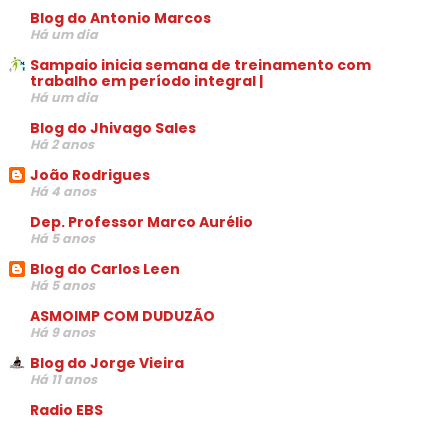
Blog do Antonio Marcos
Há um dia
Sampaio inicia semana de treinamento com
trabalho em período integral |
Há um dia
Blog do Jhivago Sales
Há 2 anos
João Rodrigues
Há 4 anos
Dep. Professor Marco Aurélio
Há 5 anos
Blog do Carlos Leen
Há 5 anos
ASMOIMP COM DUDUZÃO
Há 9 anos
Blog do Jorge Vieira
Há 11 anos
Radio EBS