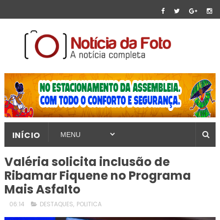
INÍCIO
Valéria solicita inclusão de
Ribamar Fiquene no Programa
Mais Asfalto
06:14
DESTAQUES
,
POLITICA