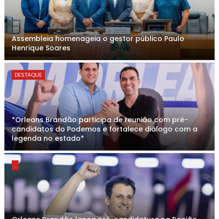
Assembleia homenageia o gestor público Paulo
Henrique Soares
DESTAQUE
*Orleans Brandão participa de reunião com pré-
candidatos do Podemos e fortalece diálogo com a
legenda no estado*
.