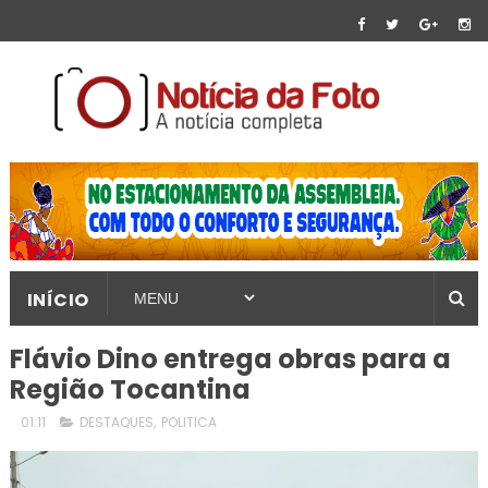
INÍCIO
Flávio Dino entrega obras para a
Região Tocantina
01:11
DESTAQUES
,
POLITICA