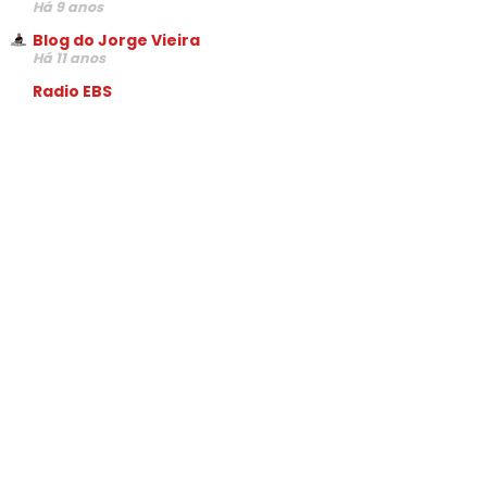
Há 9 anos
Blog do Jorge Vieira
Há 11 anos
Radio EBS