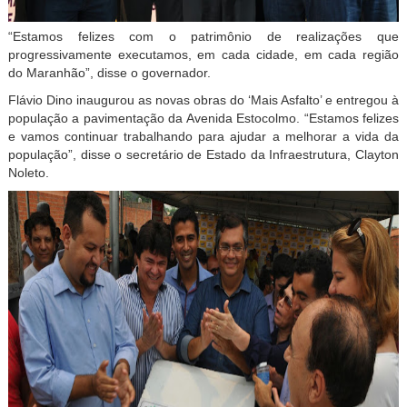
“Estamos felizes com o patrimônio de realizações que
progressivamente executamos, em cada cidade, em cada região
do Maranhão”, disse o governador.
Flávio Dino inaugurou as novas obras do ‘Mais Asfalto’ e entregou à
população a pavimentação da Avenida Estocolmo. “Estamos felizes
e vamos continuar trabalhando para ajudar a melhorar a vida da
população”, disse o secretário de Estado da Infraestrutura, Clayton
Noleto.