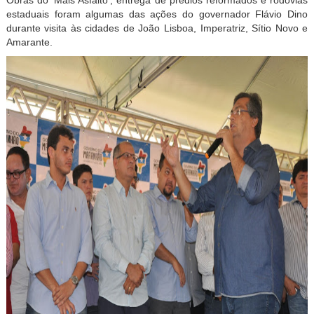
Obras do ‘Mais Asfalto’, entrega de prédios reformados e rodovias
estaduais foram algumas das ações do governador Flávio Dino
durante visita às cidades de João Lisboa, Imperatriz, Sítio Novo e
Amarante.