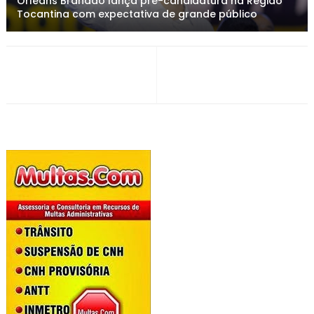
Orleans Brandão lança pré-candidatura na Região
Tocantina com expectativa de grande público