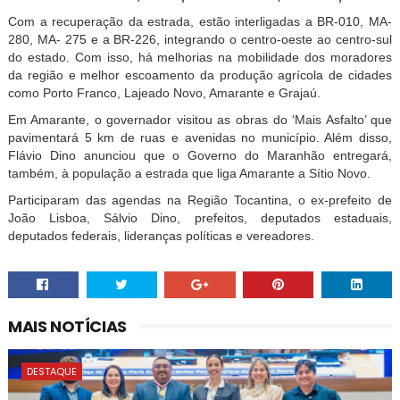
Com a recuperação da estrada, estão interligadas a BR-010, MA-
280, MA- 275 e a BR-226, integrando o centro-oeste ao centro-sul
do estado. Com isso, há melhorias na mobilidade dos moradores
da região e melhor escoamento da produção agrícola de cidades
como Porto Franco, Lajeado Novo, Amarante e Grajaú.
Em Amarante, o governador visitou as obras do ‘Mais Asfalto’ que
pavimentará 5 km de ruas e avenidas no município. Além disso,
Flávio Dino anunciou que o Governo do Maranhão entregará,
também, à população a estrada que liga Amarante a Sítio Novo.
Participaram das agendas na Região Tocantina, o ex-prefeito de
João Lisboa, Sálvio Dino, prefeitos, deputados estaduais,
deputados federais, lideranças políticas e vereadores.
MAIS NOTÍCIAS
DESTAQUE