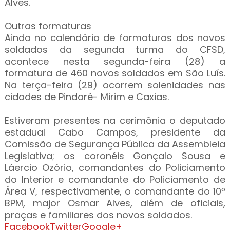
Alves.
Outras formaturas
Ainda no calendário de formaturas dos novos
soldados da segunda turma do CFSD,
acontece nesta segunda-feira (28) a
formatura de 460 novos soldados em São Luís.
Na terça-feira (29) ocorrem solenidades nas
cidades de Pindaré- Mirim e Caxias.
Estiveram presentes na cerimônia o deputado
estadual Cabo Campos, presidente da
Comissão de Segurança Pública da Assembleia
Legislativa; os coronéis Gonçalo Sousa e
Láercio Ozório, comandantes do Policiamento
do Interior e comandante do Policiamento de
Área V, respectivamente, o comandante do 10º
BPM, major Osmar Alves, além de oficiais,
praças e familiares dos novos soldados.
Facebook
Twitter
Google+