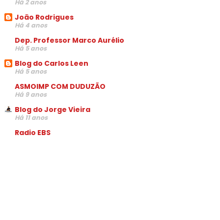
Há 2 anos
João Rodrigues
Há 4 anos
Dep. Professor Marco Aurélio
Há 5 anos
Blog do Carlos Leen
Há 5 anos
ASMOIMP COM DUDUZÃO
Há 9 anos
Blog do Jorge Vieira
Há 11 anos
Radio EBS