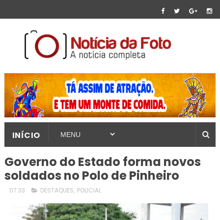
INÍCIO
Governo do Estado forma novos
soldados no Polo de Pinheiro
07:33
DESTAQUES
,
POLICIAL