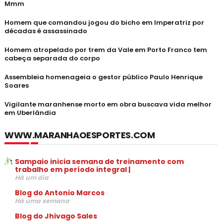
Mmm
Homem que comandou jogou do bicho em Imperatriz por
décadas é assassinado
Homem atropelado por trem da Vale em Porto Franco tem
cabeça separada do corpo
Assembleia homenageia o gestor público Paulo Henrique
Soares
Vigilante maranhense morto em obra buscava vida melhor
em Uberlândia
WWW.MARANHAOESPORTES.COM
Sampaio inicia semana de treinamento com
trabalho em período integral |
Há um dia
Blog do Antonio Marcos
Há uma semana
Blog do Jhivago Sales