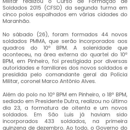
Militar realizou o Curso de Formação de
Soldados 2015 (CFSD) da segunda turma em
cinco polos espalhados em várias cidades do
Maranhão.
No sábado (26), foram formados 44 novos
soldados PMMA, que serão incorporados aos
quadros do 10º BPM. A solenidade que
aconteceu, na área externa do quartel do 10º
BPM, em Pinheiro, foi prestigiada por diversas
autoridades e familiares dos novos soldados e
presidida pelo comandante geral da Polícia
Militar, coronel Marco Antônio Alves.
Além do polo no 10º BPM em Pinheiro, o 18º BPM,
sediado em Presidente Dutra, realizou no último
dia 23, a formatura de oitenta e um novos
soldados. Em São Luis já haviam sido
incorporados 433 soldados, na primeira
quinzena de dezembro. Ao todo, o Governo do