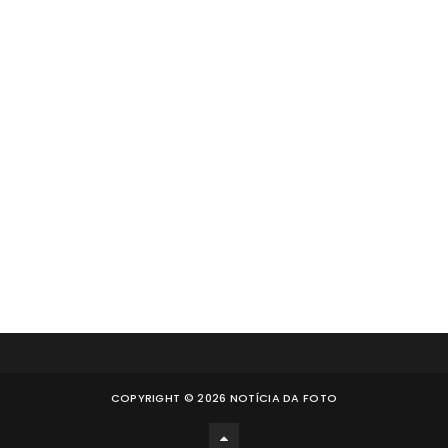
COPYRIGHT ©
2026
NOTÍCIA DA FOTO