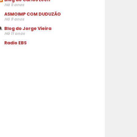
Há 5 anos
ASMOIMP COM DUDUZÃO
Há 9 anos
Blog do Jorge Vieira
Há 11 anos
Radio EBS