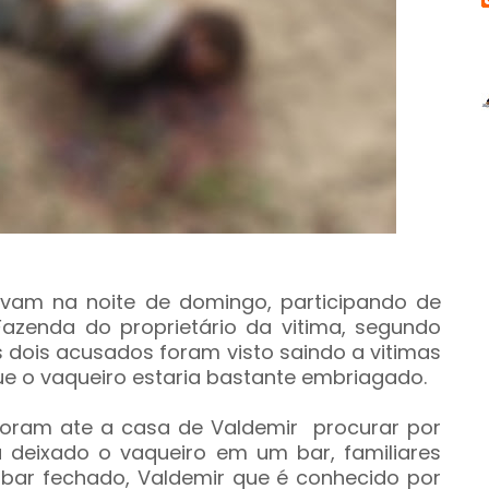
avam na noite de domingo, participando de
zenda do proprietário da vitima, segundo
s dois acusados foram visto saindo a vitimas
e o vaqueiro estaria bastante embriagado.
foram ate a casa de Valdemir procurar por
ha deixado o vaqueiro em um bar, familiares
bar fechado, Valdemir que é conhecido por