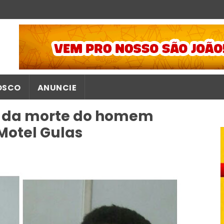
OSCO
ANUNCIE
s da morte do homem
Motel Gulas