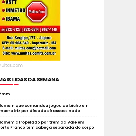
Multas.com
MAIS LIDAS DA SEMANA
Mmm
Homem que comandou jogou do bicho em
Imperatriz por décadas é assassinado
Homem atropelado por trem da Vale em
Porto Franco tem cabeça separada do corpo