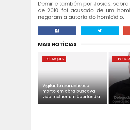
Demir e também por Josias, sobre 
de 2010 foi acusado de um homicí
negaram a autoria do homicídio.
MAIS NOTÍCIAS
. DESTAQUES.
. . . POLICI
Vigilante maranhense
morto em obra buscava
vida melhor em Uberlândia