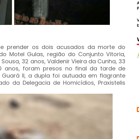
ar e prender os dois acusados da morte do
o Motel Gulas, região do Conjunto Vitoria,
 Sousa, 32 anos, Valdenir Vieira da Cunha, 33
20 anos, foram presos no final da tarde de
 Guará II, a dupla foi autuada em flagrante
ado da Delegacia de Homicídios, Praxistelis