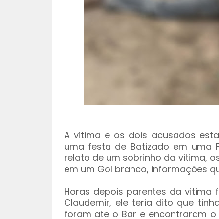
A vitima e os dois acusados est
uma festa de Batizado em uma Fa
relato de um sobrinho da vitima, o
em um Gol branco, informações qu
Horas depois parentes da vitima 
Claudemir, ele teria dito que tin
foram ate o Bar e encontraram o 