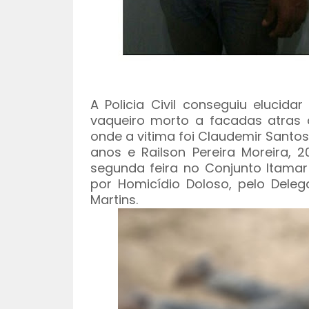
A Policia Civil conseguiu elucid
vaqueiro morto a facadas atras d
onde a vitima foi Claudemir Santos
anos e Railson Pereira Moreira, 
segunda feira no Conjunto Itamar
por Homicídio Doloso, pelo Deleg
Martins.