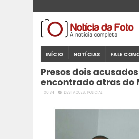
INÍCIO
NOTÍCIAS
FALE CON
Presos dois acusado
encontrado atras do 
00:34
DESTAQUES
,
POLICIAL