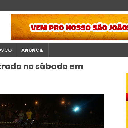
OSCO
ANUNCIE
strado no sábado em