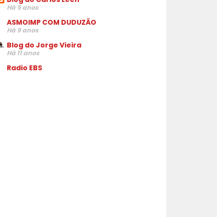
Há 5 anos
ASMOIMP COM DUDUZÃO
Há 9 anos
Blog do Jorge Vieira
Há 11 anos
Radio EBS