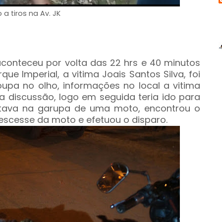
 a tiros na Av. JK
onteceu por volta das 22 hrs e 40 minutos
ue Imperial, a vitima Joais Santos Silva, foi
upa no olho, informações no local a vitima
a discussão, logo em seguida teria ido para
tava na garupa de uma moto, encontrou o
esse da moto e efetuou o disparo.