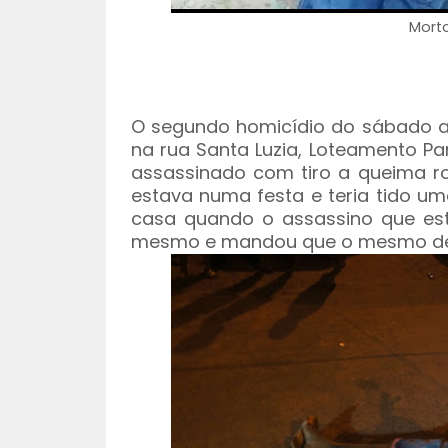
Morto
O segundo homicídio do sábado ac
na rua Santa Luzia, Loteamento Parq
assassinado com tiro a queima ro
estava numa festa e teria tido um
casa quando o assassino que es
mesmo e mandou que o mesmo desc