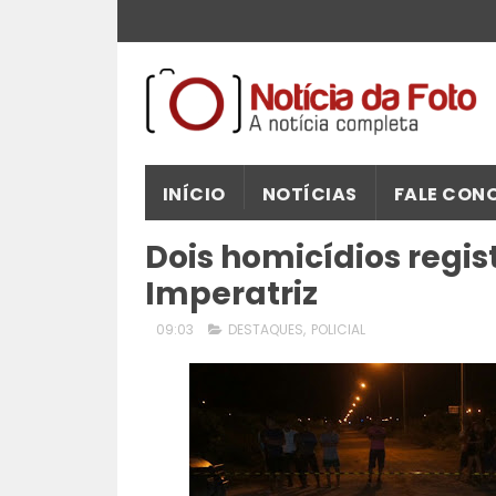
INÍCIO
NOTÍCIAS
FALE CON
Dois homicídios regi
Imperatriz
09:03
DESTAQUES
,
POLICIAL