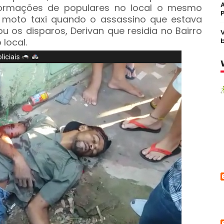
formações de populares no local o mesmo
moto taxi quando o assassino que estava
u os disparos, Derivan que residia no Bairro
local.