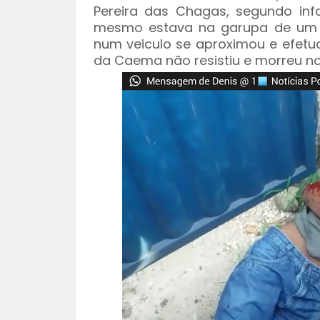
Pereira das Chagas, segundo in
mesmo estava na garupa de um 
num veiculo se aproximou e efetuo
da Caema não resistiu e morreu no 