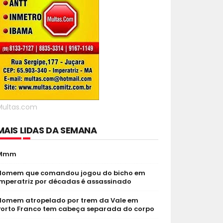
Multas.com
MAIS LIDAS DA SEMANA
Mmm
Homem que comandou jogou do bicho em
Imperatriz por décadas é assassinado
Homem atropelado por trem da Vale em
Porto Franco tem cabeça separada do corpo