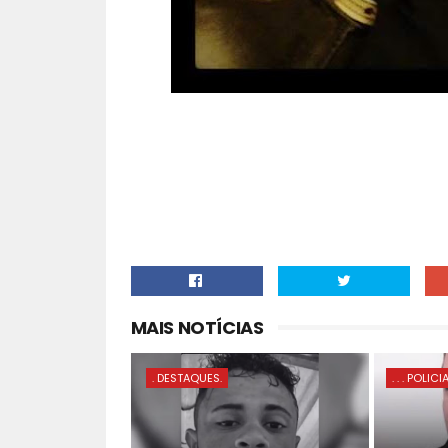
MAIS NOTÍCIAS
. DESTAQUES.
. . . POLICI