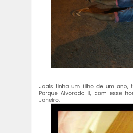
Joais tinha um filho de um ano, 
Parque Alvorada II, com esse ho
Janeiro.