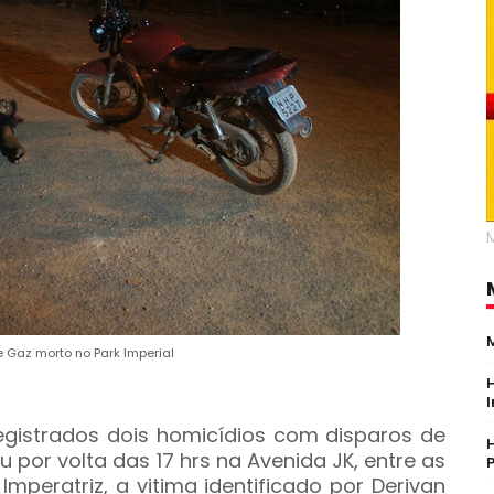
 Gaz morto no Park Imperial
gistrados dois homicídios com disparos de
 por volta das 17 hrs na Avenida JK, entre as
mperatriz, a vitima identificado por Derivan