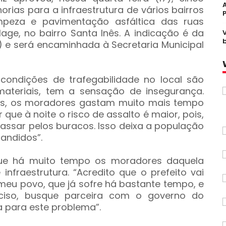
orias para a infraestrutura de vários bairros
impeza e pavimentação asfáltica das ruas
lage, no bairro Santa Inês. A indicação é da
) e será encaminhada à Secretaria Municipal
ondições de trafegabilidade no local são
materiais, tem a sensação de insegurança.
as, os moradores gastam muito mais tempo
que à noite o risco de assalto é maior, pois,
passar pelos buracos. Isso deixa a população
andidos”.
que há muito tempo os moradores daquela
infraestrutura. “Acredito que o prefeito vai
 meu povo, que já sofre há bastante tempo, e
reciso, busque parceira com o governo do
 para este problema”.