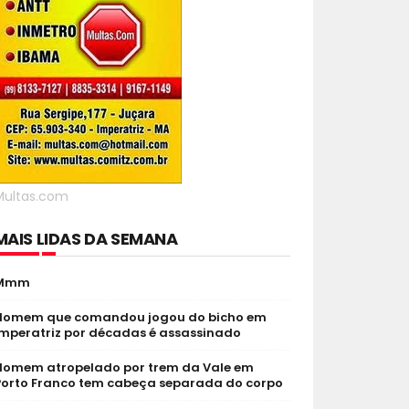
Multas.com
MAIS LIDAS DA SEMANA
Mmm
Homem que comandou jogou do bicho em
Imperatriz por décadas é assassinado
Homem atropelado por trem da Vale em
Porto Franco tem cabeça separada do corpo