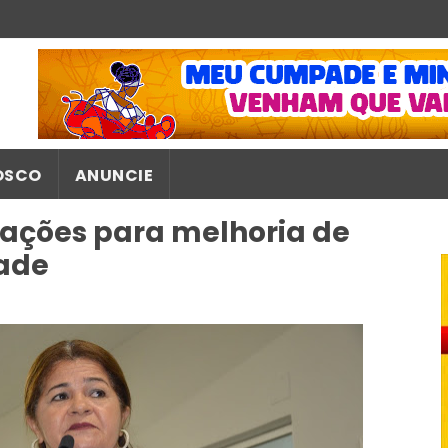
OSCO
ANUNCIE
ações para melhoria de
dade