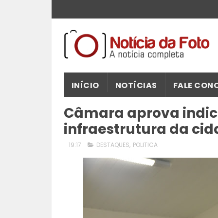
INÍCIO
NOTÍCIAS
FALE CON
Câmara aprova indic
infraestrutura da ci
19:17
DESTAQUES
,
POLITICA