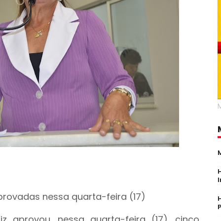
provadas nessa quarta-feira (17)
z aprovou, nessa quarta-feira (17), cinco