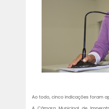
Ao todo, cinco indicações foram a
A Câmara Municipal de Imperatri