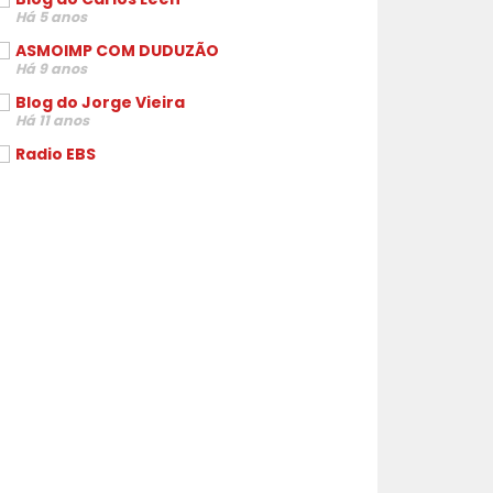
Há 5 anos
ASMOIMP COM DUDUZÃO
Há 9 anos
Blog do Jorge Vieira
Há 11 anos
Radio EBS