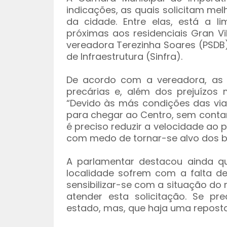
indicações, as quais solicitam melh
da cidade. Entre elas, está a l
próximas aos residenciais Gran Vi
vereadora Terezinha Soares (PSDB
de Infraestrutura (Sinfra).
De acordo com a vereadora, as c
precárias e, além dos prejuízos 
“Devido às más condições das vi
para chegar ao Centro, sem contar 
é preciso reduzir a velocidade ao 
com medo de tornar-se alvo dos b
A parlamentar destacou ainda 
localidade sofrem com a falta de 
sensibilizar-se com a situação do
atender esta solicitação. Se p
estado, mas, que haja uma reposta