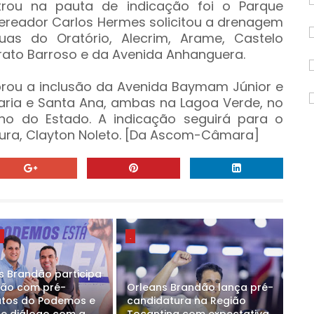
trou na pauta de indicação foi o Parque
vereador Carlos Hermes solicitou a drenagem
uas do Oratório, Alecrim, Arame, Castelo
berato Barroso e da Avenida Anhanguera.
rou a inclusão da Avenida Baymam Júnior e
aria e Santa Ana, ambas na Lagoa Verde, no
no do Estado. A indicação seguirá para o
utura, Clayton Noleto. [Da Ascom-Câmara]
E
.
s Brandão participa
ião com pré-
Orleans Brandão lança pré-
tos do Podemos e
candidatura na Região