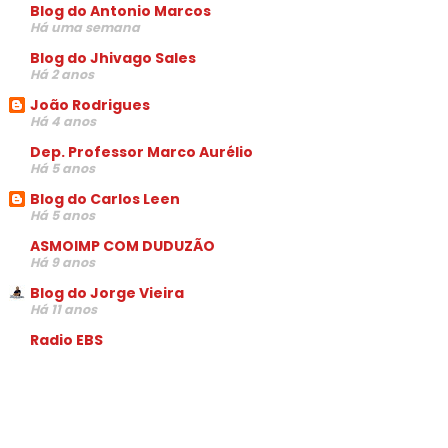
Blog do Antonio Marcos
Há uma semana
Blog do Jhivago Sales
Há 2 anos
João Rodrigues
Há 4 anos
Dep. Professor Marco Aurélio
Há 5 anos
Blog do Carlos Leen
Há 5 anos
ASMOIMP COM DUDUZÃO
Há 9 anos
Blog do Jorge Vieira
Há 11 anos
Radio EBS