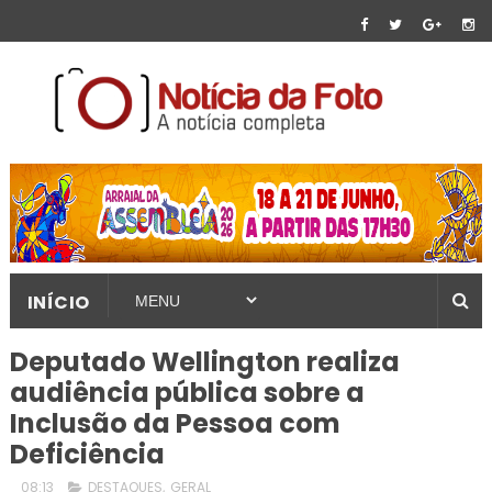
INÍCIO
Deputado Wellington realiza
audiência pública sobre a
Inclusão da Pessoa com
Deficiência
08:13
DESTAQUES
,
GERAL