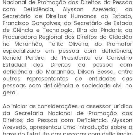
Nacional de Promoção dos Direitos da Pessoa
com Deficiência, Alysson Azevedo; do
Secretário de Direitos Humanos do Estado,
Francisco Gonçalves; do Secretário de Estado
de Ciência e Tecnologia, Bira do Pindaré; da
Procuradora Regional dos Direitos do Cidadão
no Maranhão, Talita Oliveira; do Promotor
especializado em pessoa com deficiência,
Ronald Pereira; do Presidente do Conselho
Estadual dos Direitos da pessoa com
deficiência do Maranhão, Dilson Bessa, entre
outros representantes de entidades das
pessoas com deficiência e sociedade civil no
geral.
Ao iniciar as considerações, o assessor jurídico
da Secretaria Nacional de Promoção dos
Direitos da Pessoa com Deficiência, Alysson
Azevedo, apresentou uma introdução sobre a
base do Estatuto das pessoas com deficiência.