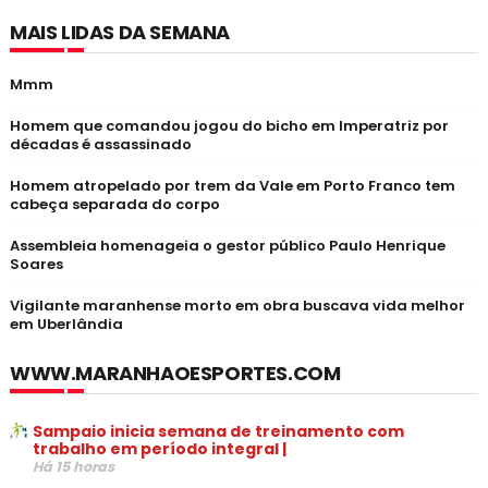
MAIS LIDAS DA SEMANA
Mmm
Homem que comandou jogou do bicho em Imperatriz por
décadas é assassinado
Homem atropelado por trem da Vale em Porto Franco tem
cabeça separada do corpo
Assembleia homenageia o gestor público Paulo Henrique
Soares
Vigilante maranhense morto em obra buscava vida melhor
em Uberlândia
WWW.MARANHAOESPORTES.COM
Sampaio inicia semana de treinamento com
trabalho em período integral |
Há 15 horas