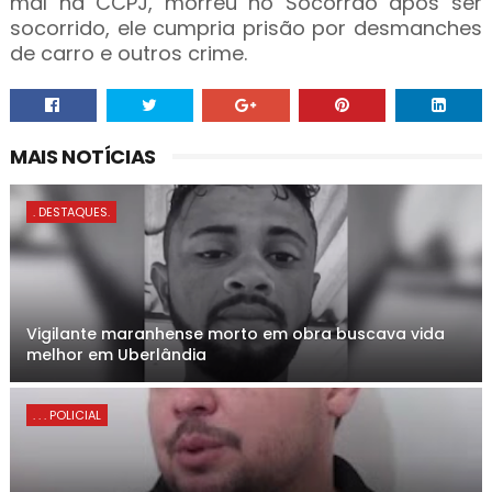
mal na CCPJ, morreu no Socorrão após ser
socorrido, ele cumpria prisão por desmanches
de carro e outros crime.
MAIS NOTÍCIAS
. DESTAQUES.
Vigilante maranhense morto em obra buscava vida
melhor em Uberlândia
. . . POLICIAL