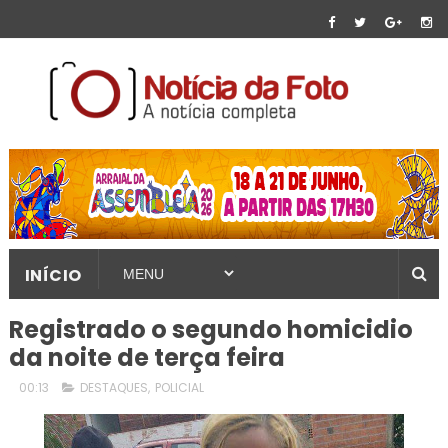
INÍCIO
Registrado o segundo homicidio
da noite de terça feira
00:13
DESTAQUES
,
POLICIAL