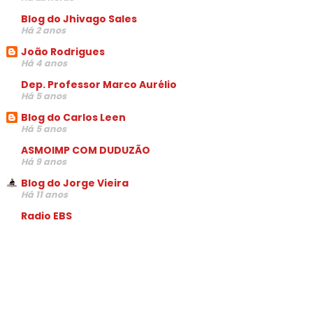
Blog do Jhivago Sales
Há 2 anos
João Rodrigues
Há 4 anos
Dep. Professor Marco Aurélio
Há 5 anos
Blog do Carlos Leen
Há 5 anos
ASMOIMP COM DUDUZÃO
Há 9 anos
Blog do Jorge Vieira
Há 11 anos
Radio EBS