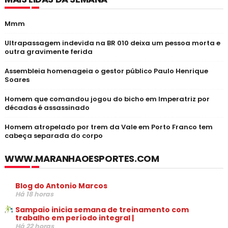
Mmm
Ultrapassagem indevida na BR 010 deixa um pessoa morta e
outra gravimente ferida
Assembleia homenageia o gestor público Paulo Henrique
Soares
Homem que comandou jogou do bicho em Imperatriz por
décadas é assassinado
Homem atropelado por trem da Vale em Porto Franco tem
cabeça separada do corpo
WWW.MARANHAOESPORTES.COM
Blog do Antonio Marcos
Há 18 horas
Sampaio inicia semana de treinamento com
trabalho em período integral |
Há 22 horas