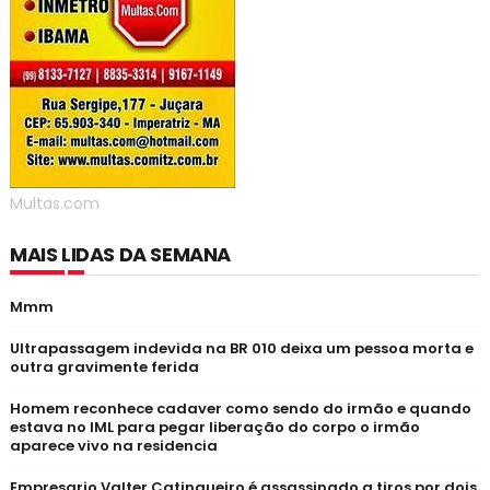
Multas.com
MAIS LIDAS DA SEMANA
Mmm
Ultrapassagem indevida na BR 010 deixa um pessoa morta e
outra gravimente ferida
Homem reconhece cadaver como sendo do irmão e quando
estava no IML para pegar liberação do corpo o irmão
aparece vivo na residencia
Empresario Valter Catingueiro é assassinado a tiros por dois