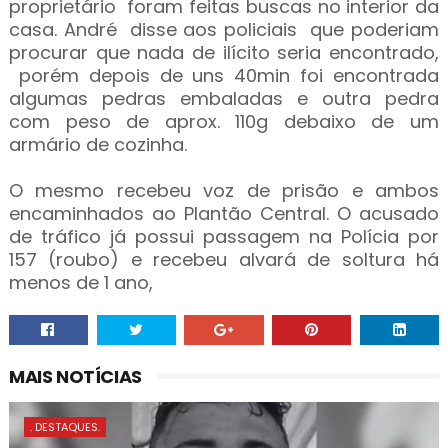
proprietário foram feitas buscas no interior da
casa. André disse aos policiais que poderiam
procurar que nada de ilícito seria encontrado,
porém depois de uns 40min foi encontrada
algumas pedras embaladas e outra pedra
com peso de aprox. 110g debaixo de um
armário de cozinha.
O mesmo recebeu voz de prisão e ambos
encaminhados ao Plantão Central. O acusado
de tráfico já possui passagem na Polícia por
157 (roubo) e recebeu alvará de soltura há
menos de 1 ano,
MAIS NOTÍCIAS
. DESTAQUES.