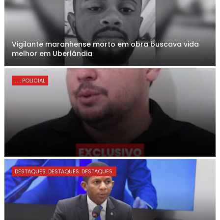
Vigilante maranhense morto em obra buscava vida
melhor em Uberlândia
. . . POLICIAL
DESTAQUES. DESTAQUES. DESTAQUES.