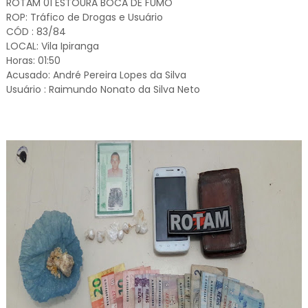
ROTAM 01 ESTOURA BOCA DE FUMO
ROP: Tráfico de Drogas e Usuário
CÓD : 83/84
LOCAL: Vila Ipiranga
Horas: 01:50
Acusado: André Pereira Lopes da Silva
Usuário : Raimundo Nonato da Silva Neto