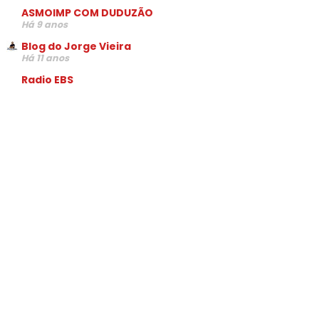
ASMOIMP COM DUDUZÃO
Há 9 anos
Blog do Jorge Vieira
Há 11 anos
Radio EBS