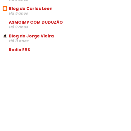
Blog do Carlos Leen
Há 5 anos
ASMOIMP COM DUDUZÃO
Há 9 anos
Blog do Jorge Vieira
Há 11 anos
Radio EBS