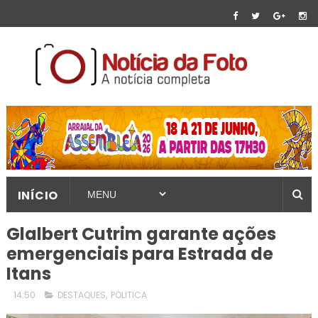
INÍCIO
Glalbert Cutrim garante ações
emergenciais para Estrada de
Itans
14:50
DESTAQUES
,
POLITICA