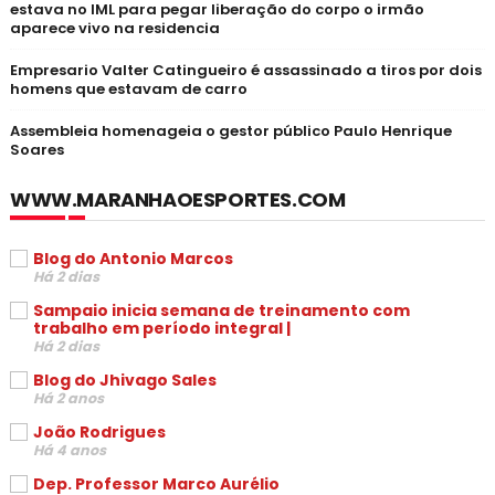
estava no IML para pegar liberação do corpo o irmão
aparece vivo na residencia
Empresario Valter Catingueiro é assassinado a tiros por dois
homens que estavam de carro
Assembleia homenageia o gestor público Paulo Henrique
Soares
WWW.MARANHAOESPORTES.COM
Blog do Antonio Marcos
Há 2 dias
Sampaio inicia semana de treinamento com
trabalho em período integral |
Há 2 dias
Blog do Jhivago Sales
Há 2 anos
João Rodrigues
Há 4 anos
Dep. Professor Marco Aurélio