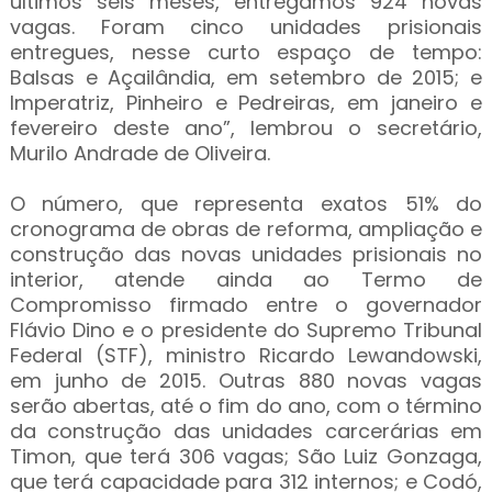
últimos seis meses, entregamos 924 novas
vagas. Foram cinco unidades prisionais
entregues, nesse curto espaço de tempo:
Balsas e Açailândia, em setembro de 2015; e
Imperatriz, Pinheiro e Pedreiras, em janeiro e
fevereiro deste ano”, lembrou o secretário,
Murilo Andrade de Oliveira.
O número, que representa exatos 51% do
cronograma de obras de reforma, ampliação e
construção das novas unidades prisionais no
interior, atende ainda ao Termo de
Compromisso firmado entre o governador
Flávio Dino e o presidente do Supremo Tribunal
Federal (STF), ministro Ricardo Lewandowski,
em junho de 2015. Outras 880 novas vagas
serão abertas, até o fim do ano, com o término
da construção das unidades carcerárias em
Timon, que terá 306 vagas; São Luiz Gonzaga,
que terá capacidade para 312 internos; e Codó,