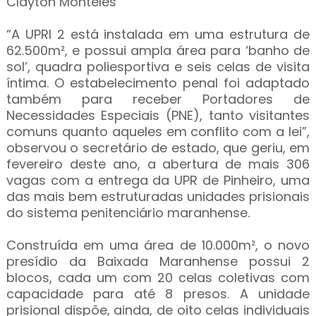
Clayton Monteles
“A UPRI 2 está instalada em uma estrutura de
62.500m², e possui ampla área para ‘banho de
sol’, quadra poliesportiva e seis celas de visita
íntima. O estabelecimento penal foi adaptado
também para receber Portadores de
Necessidades Especiais (PNE), tanto visitantes
comuns quanto aqueles em conflito com a lei”,
observou o secretário de estado, que geriu, em
fevereiro deste ano, a abertura de mais 306
vagas com a entrega da UPR de Pinheiro, uma
das mais bem estruturadas unidades prisionais
do sistema penitenciário maranhense.
Construída em uma área de 10.000m², o novo
presídio da Baixada Maranhense possui 2
blocos, cada um com 20 celas coletivas com
capacidade para até 8 presos. A unidade
prisional dispõe, ainda, de oito celas individuais