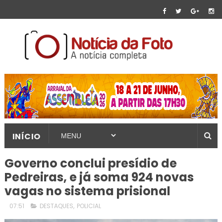
INÍCIO
Governo conclui presídio de
Pedreiras, e já soma 924 novas
vagas no sistema prisional
07:51
DESTAQUES
,
POLICIAL