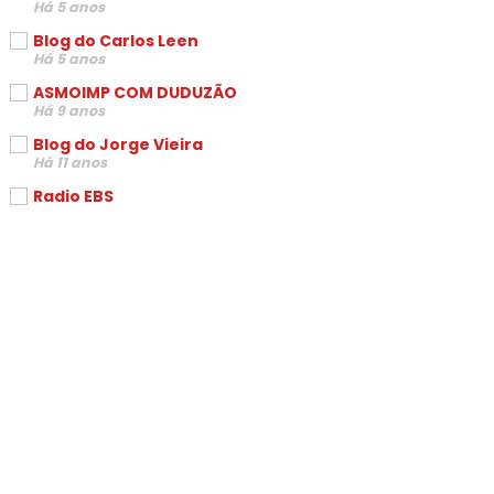
Há 5 anos
Blog do Carlos Leen
Há 5 anos
ASMOIMP COM DUDUZÃO
Há 9 anos
Blog do Jorge Vieira
Há 11 anos
Radio EBS