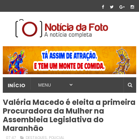
INÍCIO
Valéria Macedo é eleita a primeira
Procuradora da Mulher na
Assembleia Legislativa do
Maranhão
07:47
DESTAQUES
,
POLICIAL