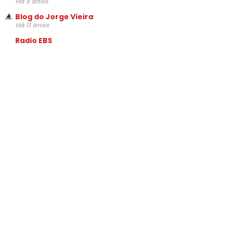
Há 9 anos
Blog do Jorge Vieira
Há 11 anos
Radio EBS