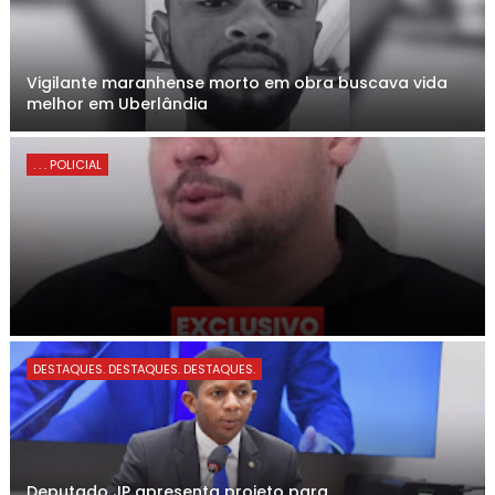
Vigilante maranhense morto em obra buscava vida
melhor em Uberlândia
. . . POLICIAL
DESTAQUES. DESTAQUES. DESTAQUES.
Deputado JP apresenta projeto para