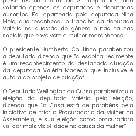
presentes num total de 30 deputados, não
votando apenas os deputados e deputadas
ausentes. Foi aparteada pela deputada Nina
Melo, que reconheceu o trabalho da deputada
Valéria na questão de gênero e nas causas
sociais que envolvem a mulher maranhense.
O presidente Humberto Coutinho parabenizou
a deputada dizendo que “a escolha realmente
é um reconhecimento da destacada atuação
da deputada Valéria Macedo que inclusive é
autora do projeto de criação”.
O Deputado Wellington do Curso parabenizou a
eleição da deputada Valéria pela eleição,
dizendo que “a Casa está de parabéns pela
iniciativa de criar a Procuradoria da Mulher na
Assembleia, e sua eleição como procuradora
vai dar mais visibilidade na causa da mulher”.