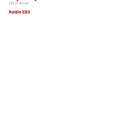
Há 11 anos
Radio EBS