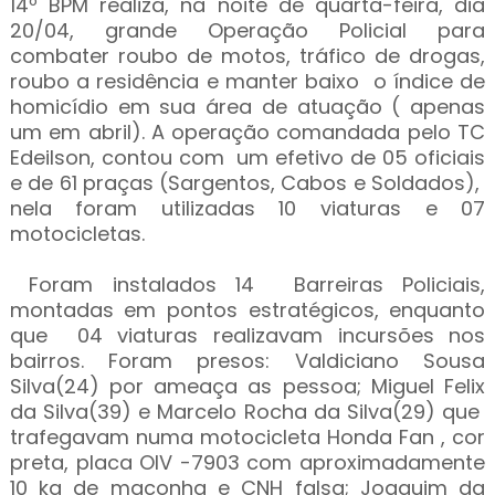
14º BPM realiza, na noite de quarta-feira, dia
20/04, grande Operação Policial para
combater roubo de motos, tráfico de drogas,
roubo a residência e manter baixo o índice de
homicídio em sua área de atuação ( apenas
um em abril). A operação comandada pelo TC
Edeilson, contou com um efetivo de 05 oficiais
e de 61 praças (Sargentos, Cabos e Soldados),
nela foram utilizadas 10 viaturas e 07
motocicletas.
Foram instalados 14 Barreiras Policiais,
montadas em pontos estratégicos, enquanto
que 04 viaturas realizavam incursões nos
bairros. Foram presos: Valdiciano Sousa
Silva(24) por ameaça as pessoa; Miguel Felix
da Silva(39) e Marcelo Rocha da Silva(29) que
trafegavam numa motocicleta Honda Fan , cor
preta, placa OIV -7903 com aproximadamente
10 kg de maconha e CNH falsa; Joaquim da