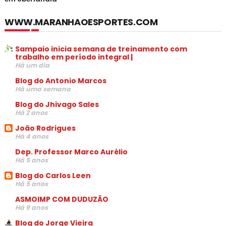
WWW.MARANHAOESPORTES.COM
Sampaio inicia semana de treinamento com
trabalho em período integral |
Há um dia
Blog do Antonio Marcos
Há uma semana
Blog do Jhivago Sales
Há 2 anos
João Rodrigues
Há 4 anos
Dep. Professor Marco Aurélio
Há 5 anos
Blog do Carlos Leen
Há 5 anos
ASMOIMP COM DUDUZÃO
Há 9 anos
Blog do Jorge Vieira