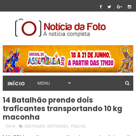
INÍCIO
14 Batalhão prende dois
traficantes transportando 10 kg
maconha
09:14
DESTAQUES
,
DESTAQUES.
,
POLICIAL