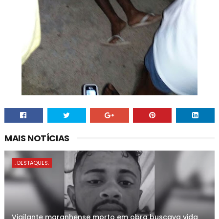
MAIS NOTÍCIAS
. DESTAQUES.
Vigilante maranhense morto em obra buscava vida