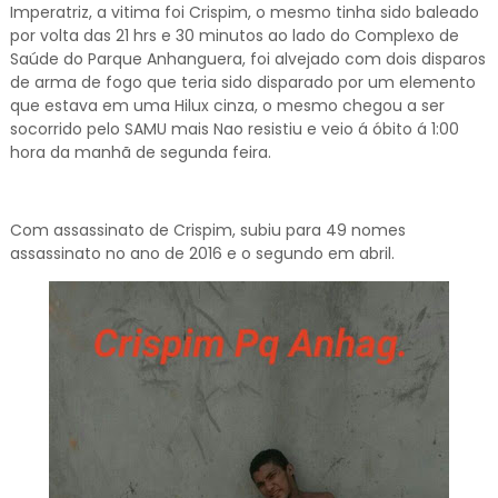
Imperatriz, a vitima foi Crispim, o mesmo tinha sido baleado
por volta das 21 hrs e 30 minutos ao lado do Complexo de
Saúde do Parque Anhanguera, foi alvejado com dois disparos
de arma de fogo que teria sido disparado por um elemento
que estava em uma Hilux cinza, o mesmo chegou a ser
socorrido pelo SAMU mais Nao resistiu e veio á óbito á 1:00
hora da manhã de segunda feira.
Com assassinato de Crispim, subiu para 49 nomes
assassinato no ano de 2016 e o segundo em abril.