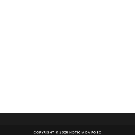
COPYRIGHT ©
2026
NOTÍCIA DA FOTO