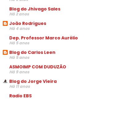
Blog do Jhivago Sales
Há 2 anos
João Rodrigues
Há 4 anos
Dep. Professor Marco Aurélio
Há 5 anos
Blog do Carlos Leen
Há 5 anos
ASMOIMP COM DUDUZÃO
Há 9 anos
Blog do Jorge Vieira
Há 11 anos
Radio EBS