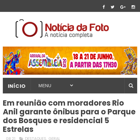
INÍCIO
Em reunião com moradores Rio
Anil garante ônibus para o Parque
dos Bosques e residencial 5
08:21
DESTAQUES
,
GERAL