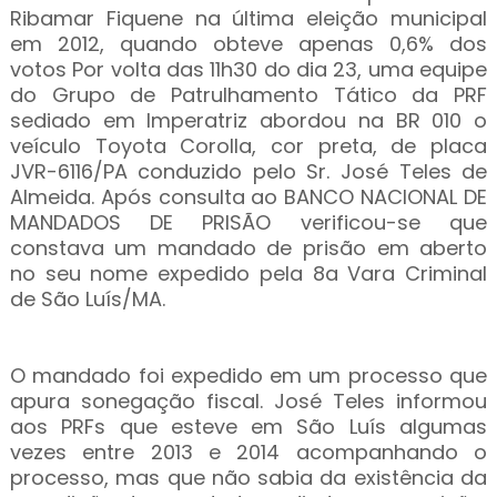
Ribamar Fiquene na última eleição municipal
em 2012, quando obteve apenas 0,6% dos
votos Por volta das 11h30 do dia 23, uma equipe
do Grupo de Patrulhamento Tático da PRF
sediado em Imperatriz abordou na BR 010 o
veículo Toyota Corolla, cor preta, de placa
JVR-6116/PA conduzido pelo Sr. José Teles de
Almeida. Após consulta ao BANCO NACIONAL DE
MANDADOS DE PRISÃO verificou-se que
constava um mandado de prisão em aberto
no seu nome expedido pela 8a Vara Criminal
de São Luís/MA.
O mandado foi expedido em um processo que
apura sonegação fiscal. José Teles informou
aos PRFs que esteve em São Luís algumas
vezes entre 2013 e 2014 acompanhando o
processo, mas que não sabia da existência da