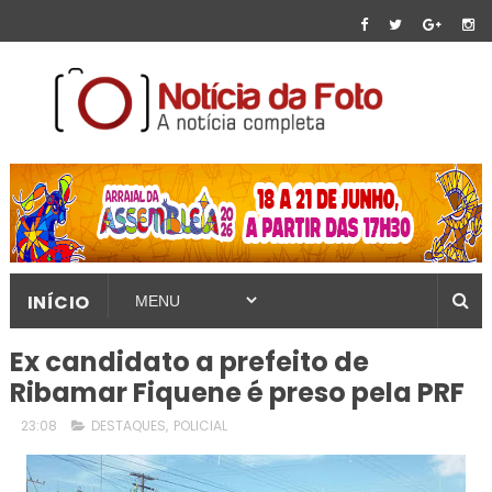
INÍCIO
Ex candidato a prefeito de
Ribamar Fiquene é preso pela PRF
23:08
DESTAQUES
,
POLICIAL