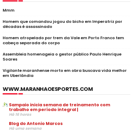
Mmm
Homem que comandou jogou do bicho em Imperatriz por
décadas é assassinado
Homem atropelado por trem da Vale em Porto Franco tem
cabeça separada do corpo
Assembleia homenageia o gestor público Paulo Henrique
Soares
Vigilante maranhense morto em obra buscava vida melhor
em Uberlândia
WWW.MARANHAOESPORTES.COM
Sampaio inicia semana de treinamento com
trabalho em período integral |
Há 16 horas
Blog do Antonio Marcos
Há uma semana