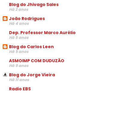
Blog do Jhivago Sales
Há 2 anos
João Rodrigues
Há 4 anos
Dep. Professor Marco Aurélio
Há 5 anos
Blog do Carlos Leen
Há 5 anos
ASMOIMP COM DUDUZÃO
Há 9 anos
Blog do Jorge Vieira
Há 11 anos
Radio EBS