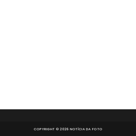
COPYRIGHT ©
2026
NOTÍCIA DA FOTO