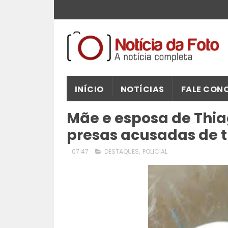
INÍCIO
NOTÍCIAS
FALE CON
Mãe e esposa de Thia
presas acusadas de t
07:47
DESTAQUES
,
POLICIAL