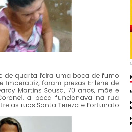
rde de quarta feira uma boca de fumo
 Imperatriz, foram presas Erilene de
Darcy Martins Sousa, 70 anos, mãe e
oronel, a boca funcionava na rua
tre as ruas Santa Tereza e Fortunato