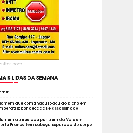
Multas.com
MAIS LIDAS DA SEMANA
Mmm
Homem que comandou jogou do bicho em
Imperatriz por décadas é assassinado
Homem atropelado por trem da Vale em
Porto Franco tem cabeça separada do corpo