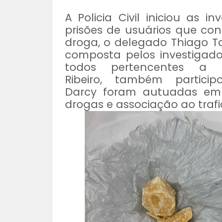
A Policia Civil iniciou as 
prisões de usuários que c
droga, o delegado Thiago 
composta pelos investigadore
todos pertencentes a 
Ribeiro,
também partici
Darcy
foram autuadas em 
drogas e associação ao traf