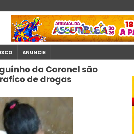
OSCO
ANUNCIE
guinho da Coronel são
rafico de drogas