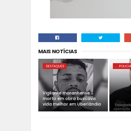
MAIS NOTÍCIAS
. DESTAQUES.
. . . POLICI
Vigilante maranhense
morto em obra buscava
vida melhor em Uberlândia