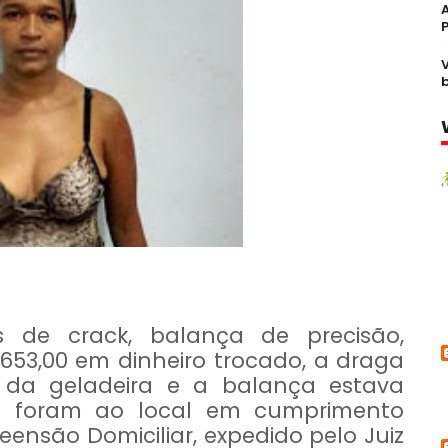
 de crack, balança de precisão,
 653,00 em dinheiro trocado, a draga
 da geladeira e a balança estava
ais foram ao local em cumprimento
nsão Domiciliar, expedido pelo Juiz