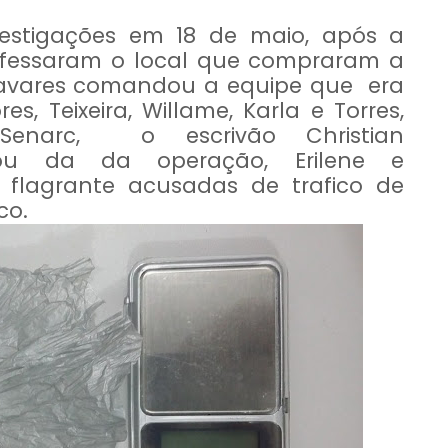
investigações em 18 de maio, após a
onfessaram o local que compraram a
Tavares comandou a equipe que era
s, Teixeira, Willame, Karla e Torres,
Senarc, o escrivão Christian
pou da da operação, Erilene e
flagrante acusadas de trafico de
ico.