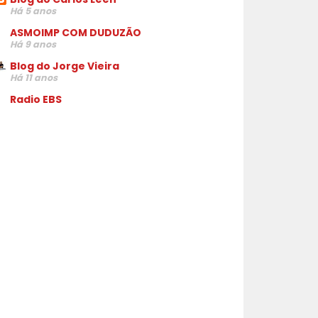
Há 5 anos
ASMOIMP COM DUDUZÃO
Há 9 anos
Blog do Jorge Vieira
Há 11 anos
Radio EBS