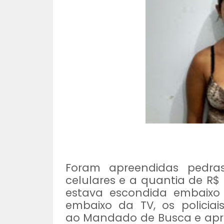
Foram apreendidas pedras
celulares e a quantia de R$
estava escondida embaixo
embaixo da TV,
os polici
ao Mandado de Busca e apree