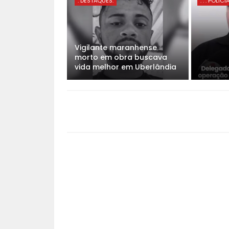
. DESTAQUES.
. . . POLICI
Vigilante maranhense
morto em obra buscava
vida melhor em Uberlândia