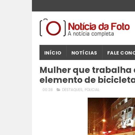
INÍCIO
NOTÍCIAS
FALE CON
Mulher que trabalha 
elemento de biciclet
00:28
DESTAQUES
,
POLICIAL