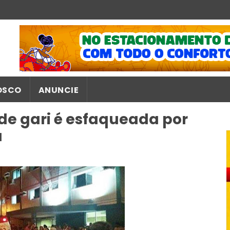
OSCO
ANUNCIE
de gari é esfaqueada por
a