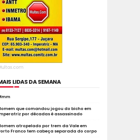
Multas.com
MAIS LIDAS DA SEMANA
Mmm
Homem que comandou jogou do bicho em
Imperatriz por décadas é assassinado
Homem atropelado por trem da Vale em
Porto Franco tem cabeça separada do corpo