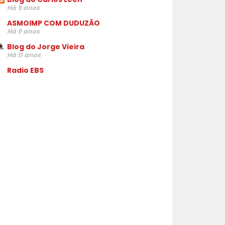
Há 5 anos
ASMOIMP COM DUDUZÃO
Há 9 anos
Blog do Jorge Vieira
Há 11 anos
Radio EBS