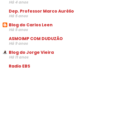
Há 4 anos
Dep. Professor Marco Aurélio
Há 5 anos
Blog do Carlos Leen
Há 5 anos
ASMOIMP COM DUDUZÃO
Há 9 anos
Blog do Jorge Vieira
Há 11 anos
Radio EBS