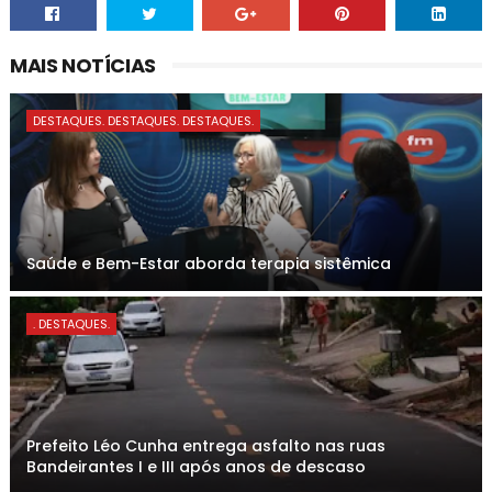
MAIS NOTÍCIAS
DESTAQUES. DESTAQUES. DESTAQUES.
Saúde e Bem-Estar aborda terapia sistêmica
. DESTAQUES.
Prefeito Léo Cunha entrega asfalto nas ruas
Bandeirantes I e III após anos de descaso