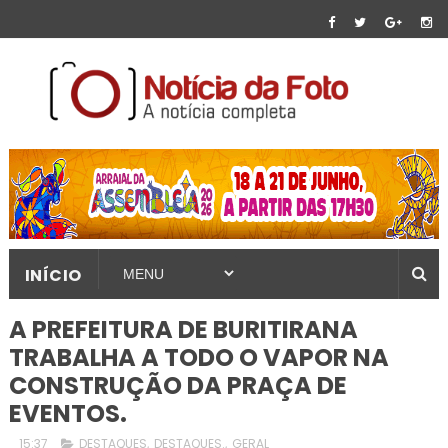
INÍCIO
A PREFEITURA DE BURITIRANA
TRABALHA A TODO O VAPOR NA
CONSTRUÇÃO DA PRAÇA DE
EVENTOS.
15:37
DESTAQUES
,
DESTAQUES.
,
GERAL