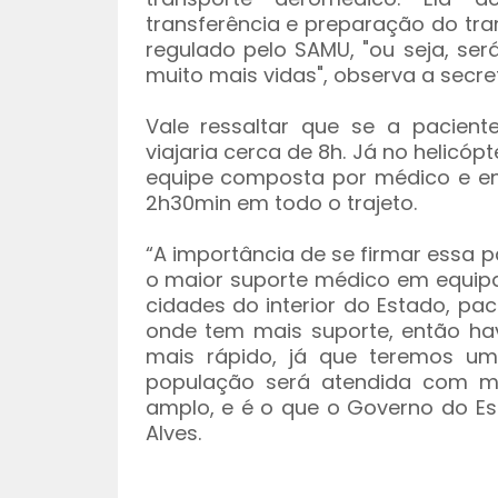
transferência e preparação do tran
regulado pelo SAMU, "ou seja, se
muito mais vidas", observa a secret
Vale ressaltar que se a pacien
viajaria cerca de 8h. Já no helic
equipe composta por médico e en
2h30min em todo o trajeto.
“A importância de se firmar essa p
o maior suporte médico em equipa
cidades do interior do Estado, pa
onde tem mais suporte, então hav
mais rápido, já que teremos u
população será atendida com mai
amplo, e é o que o Governo do Est
Alves.