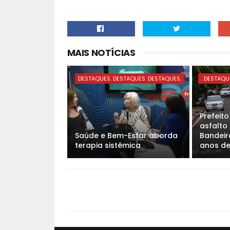
MAIS NOTÍCIAS
DESTAQUES. DESTAQUES. DESTAQUES.
. DESTAQU
Prefeit
asfalto
Saúde e Bem-Estar aborda
Bandeira
terapia sistêmica
anos d