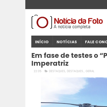
INÍCIO
NOTÍCIAS
FALE CON
Em fase de testes o 
Imperatriz
22:05
DESTAQUES
,
DESTAQUES.
,
GERAL