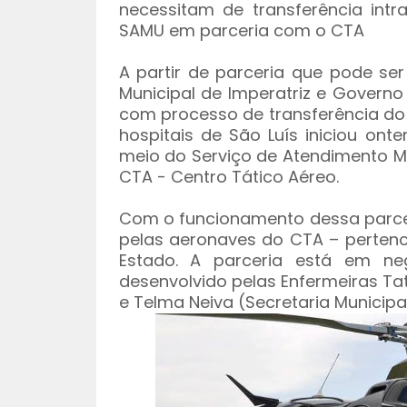
necessitam de transferência intr
SAMU em parceria com o CTA
A partir de parceria que pode ser
Municipal de Imperatriz e Governo
com processo de transferência do 
hospitais de São Luís iniciou ont
meio do Serviço de Atendimento M
CTA - Centro Tático Aéreo.
Com o funcionamento dessa parcer
pelas aeronaves do CTA – pertenc
Estado. A parceria está em ne
desenvolvido pelas Enfermeiras Tat
e Telma Neiva (Secretaria Municipa