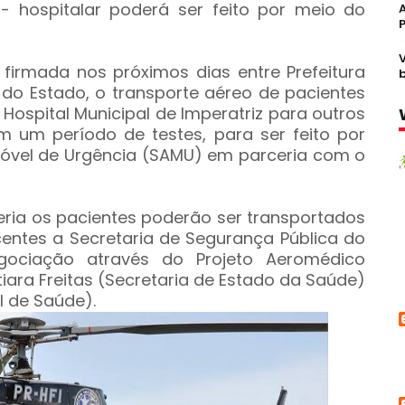
a- hospitalar poderá ser feito por meio do
 firmada nos próximos dias entre Prefeitura
 do Estado, o transporte aéreo de pacientes
Hospital Municipal de Imperatriz para outros
em um período de testes, para ser feito por
óvel de Urgência (SAMU) em parceria com o
ia os pacientes poderão ser transportados
entes a Secretaria de Segurança Pública do
gociação através do Projeto Aeromédico
iara Freitas (Secretaria de Estado da Saúde)
l de Saúde).