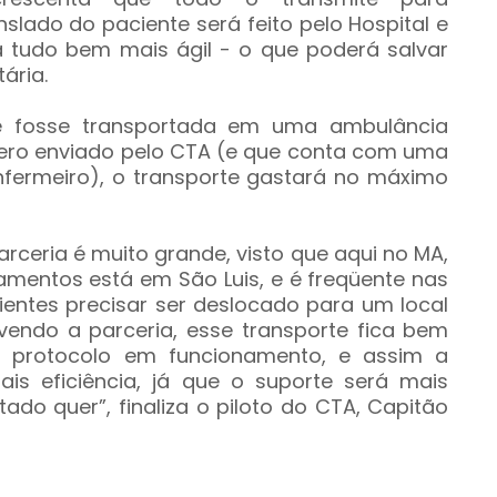
slado do paciente será feito pelo Hospital e
rá tudo bem mais ágil - o que poderá salvar
ária.
te fosse transportada em uma ambulância
óptero enviado pelo CTA (e que conta com uma
fermeiro), o transporte gastará no máximo
arceria é muito grande, visto que aqui no MA,
mentos está em São Luis, e é freqüente nas
cientes precisar ser deslocado para um local
endo a parceria, esse transporte fica bem
m protocolo em funcionamento, e assim a
s eficiência, já que o suporte será mais
ado quer”, finaliza o piloto do CTA, Capitão