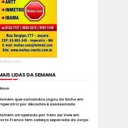
Multas.com
MAIS LIDAS DA SEMANA
Mmm
Homem que comandou jogou do bicho em
Imperatriz por décadas é assassinado
Homem atropelado por trem da Vale em
Porto Franco tem cabeça separada do corpo