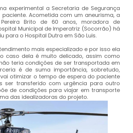
a experimental a Secretaria de Segurança
ma paciente. Acometida com um aneurisma, a
Pereira Brito de 60 anos, moradora de
spital Municipal de Imperatriz (Socorrão) há
u para o Hospital Dutra em São Luis.
tendimento mais especializado e por isso ela
 o caso dela é muito delicado, assim como
 não teria condições de ser transportada em
parceria é de suma importância, sobretudo,
 vai otimizar o tempo de espera do paciente
s ser transferido com urgência para outro
õe de condições para viajar em transporte
uma das idealizadoras do projeto.