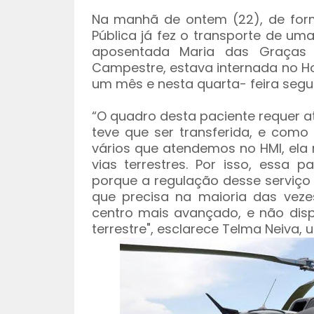
Na manhã de ontem (22), de form
Pública já fez o transporte de u
aposentada Maria das Graças 
Campestre, estava internada no Ho
um mês e nesta quarta- feira segui
“O quadro desta paciente requer a
teve que ser transferida, e como
vários que atendemos no HMI, ela
vias terrestres. Por isso, essa 
porque a regulação desse serviço
que precisa na maioria das veze
centro mais avançado, e não disp
terrestre", esclarece Telma Neiva, 