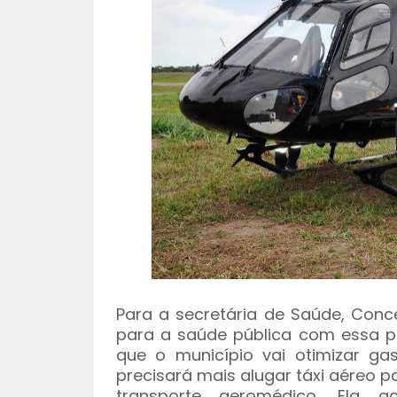
Para a secretária de Saúde, Conc
para a saúde pública com essa p
que o município vai otimizar ga
precisará mais alugar táxi aéreo 
transporte aeromédico. Ela 