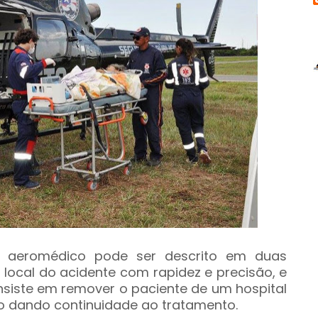
te aeromédico pode ser descrito em duas
 local do acidente com rapidez e precisão, e
onsiste em remover o paciente de um hospital
o dando continuidade ao tratamento.