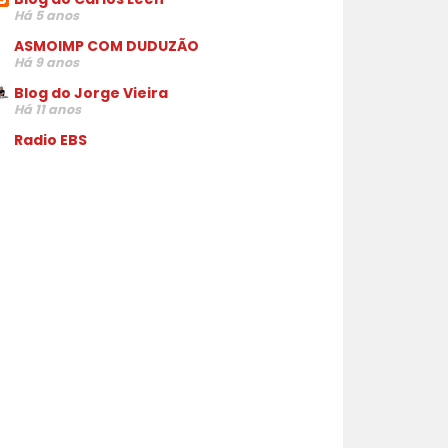
Há 5 anos
ASMOIMP COM DUDUZÃO
Há 9 anos
Blog do Jorge Vieira
Há 11 anos
Radio EBS