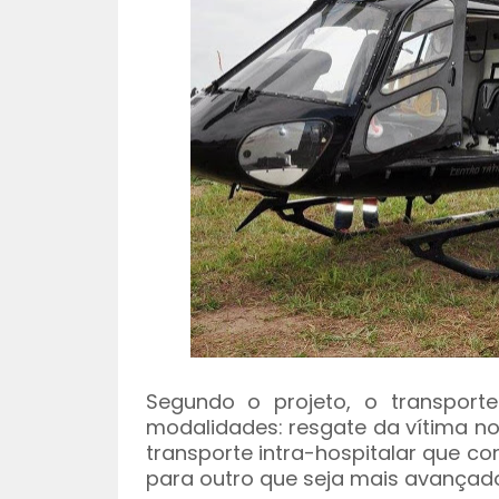
Segundo o projeto, o transpor
modalidades: resgate da vítima no
transporte intra-hospitalar que c
para outro que seja mais avançad