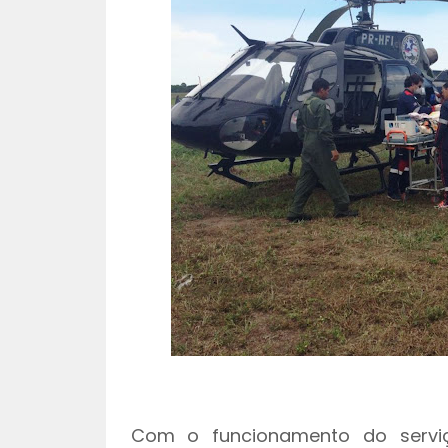
Com o funcionamento do serviç