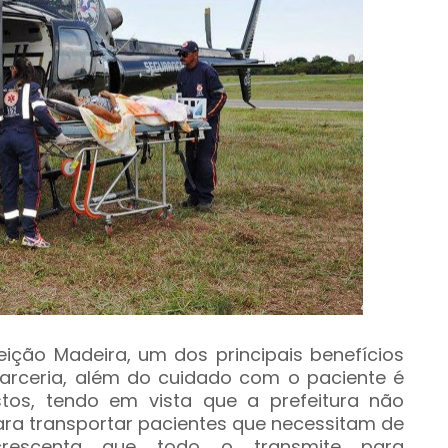
eição Madeira, um dos principais benefícios
arceria, além do cuidado com o paciente é
stos, tendo em vista que a prefeitura não
para transportar pacientes que necessitam de
acrescenta que todo o transmite para