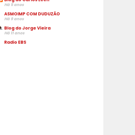
Há 5 anos
ASMOIMP COM DUDUZÃO
Há 9 anos
Blog do Jorge Vieira
Há 11 anos
Radio EBS