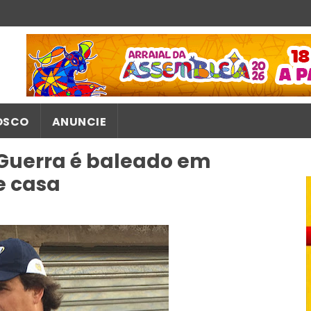
OSCO
ANUNCIE
 Guerra é baleado em
e casa