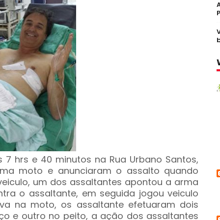
s 7 hrs e 40 minutos na Rua Urbano Santos,
uma moto e anunciaram o assalto quando
eiculo, um dos assaltantes apontou a arma
ntra o assaltante, em seguida jogou veiculo
ava na moto, os assaltante efetuaram dois
o e outro no peito, a ação dos assaltantes