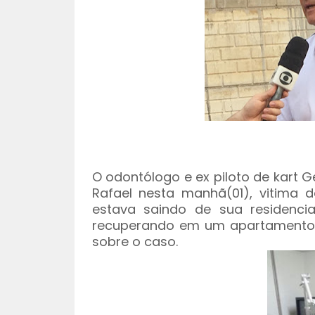
O odontólogo e ex piloto de kart 
Rafael nesta manhã(01), vitima
estava saindo de sua residenci
recuperando em um apartamento 
sobre o caso.