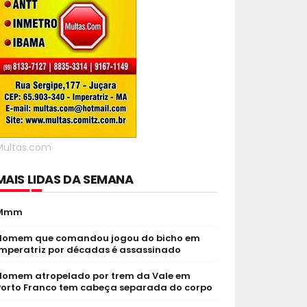
Multas.com
MAIS LIDAS DA SEMANA
Mmm
Homem que comandou jogou do bicho em
Imperatriz por décadas é assassinado
Homem atropelado por trem da Vale em
Porto Franco tem cabeça separada do corpo