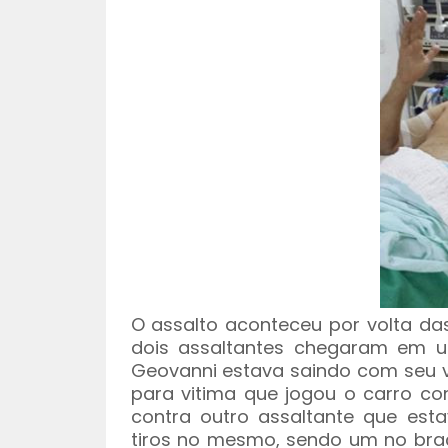
O assalto aconteceu por volta da
dois assaltantes chegaram em 
Geovanni estava saindo com seu v
para vitima que jogou o carro co
contra outro assaltante que est
tiros no mesmo, sendo um no braç