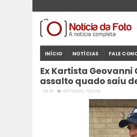
INÍCIO
NOTÍCIAS
FALE CON
Ex Kartista Geovanni
assalto quado saiu d
08:25
DESTAQUES
,
POLICIAL