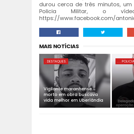
durou cerca de três minutos, um 
Policia Militar, o v
https://www.facebook.com/anton
MAIS NOTÍCIAS
. DESTAQUES.
. . . POLICI
Vigilante maranhense
morto em obra buscava
vida melhor em Uberlândia