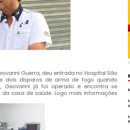
Geovanni Guerra, deu entrada no Hospital São
 de dois disparos de arma de fogo quando
a, Geovanni já foi operado e encontra se
da casa de saúde. Logo mais informações