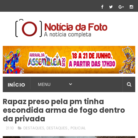
INÍCIO
Rapaz preso pela pm tinha
escondida arma de fogo dentro
da privada
21:10
DESTAQUES
,
DESTAQUES.
,
POLICIAL