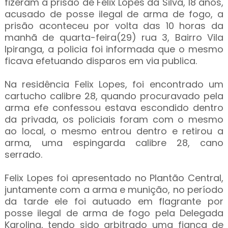
fizeram a prisão de Felix Lopes da Silva, 18 anos,
acusado de posse ilegal de arma de fogo, a
prisão aconteceu por volta das 10 horas da
manhã de quarta-feira(29) rua 3, Bairro Vila
Ipiranga, a policia foi informada que o mesmo
ficava efetuando disparos em via publica.
Na residência Felix Lopes, foi encontrado um
cartucho calibre 28, quando procuravado pela
arma efe confessou estava escondido dentro
da privada, os policiais foram com o mesmo
ao local, o mesmo entrou dentro e retirou a
arma, uma espingarda calibre 28, cano
serrado.
Felix Lopes foi apresentado no Plantão Central,
juntamente com a arma e munição, no período
da tarde ele foi autuado em flagrante por
posse ilegal de arma de fogo pela Delegada
Karolina, tendo sido arbitrado uma fiança de