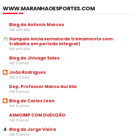
WWW.MARANHAOESPORTES.COM
Blog do Antonio Marcos
Há um dia
Sampaio inicia semana de treinamento com
trabalho em período integral |
Há um dia
Blog do Jhivago Sales
Há 2 anos
João Rodrigues
Há 4 anos
Dep. Professor Marco Aurélio
Há 5 anos
Blog do Carlos Leen
Há 5 anos
ASMOIMP COM DUDUZÃO
Há 9 anos
Blog do Jorge Vieira
Há 11 anos